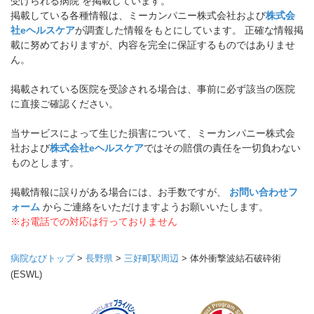
受けられる病院 を掲載しています。
掲載している各種情報は、ミーカンパニー株式会社および
株式会
社eヘルスケア
が調査した情報をもとにしています。 正確な情報掲
載に努めておりますが、内容を完全に保証するものではありませ
ん。
掲載されている医院を受診される場合は、事前に必ず該当の医院
に直接ご確認ください。
当サービスによって生じた損害について、ミーカンパニー株式会
社および
株式会社eヘルスケア
ではその賠償の責任を一切負わない
ものとします。
掲載情報に誤りがある場合には、お手数ですが、
お問い合わせフ
ォーム
からご連絡をいただけますようお願いいたします。
※お電話での対応は行っておりません
病院なびトップ
>
長野県
>
三好町駅周辺
>
体外衝撃波結石破砕術
(ESWL)