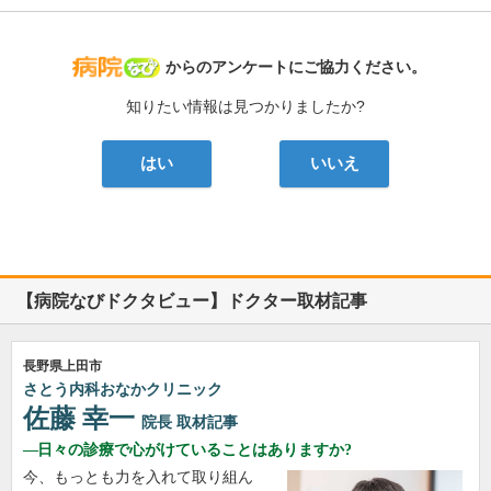
病院なび
からのアンケートにご協力ください。
知りたい情報は見つかりましたか?
はい
いいえ
【病院なびドクタビュー】ドクター取材記事
長野県上田市
さとう内科おなかクリニック
佐藤 幸一
院長
取材記事
日々の診療で心がけていることはありますか?
今、もっとも力を入れて取り組ん