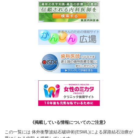
《掲載している情報についてのご注意》
この一覧には 体外衝撃波結石破砕術(ESWL)による尿路結石治療が