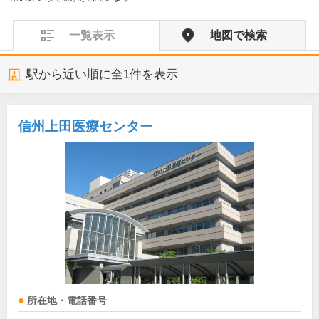
一覧表示
地図で検索
駅から近い順に全
1
件を表示
信州上田医療センター
所在地・電話番号