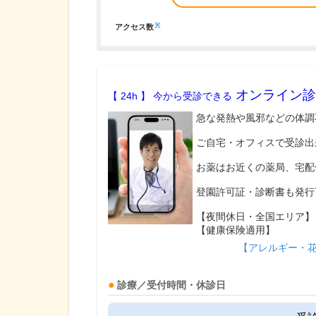
※
アクセス数
オンライン診
【 24h 】 今から受診できる
急な発熱や風邪などの体調
ご自宅・オフィスで受診出
お薬はお近くの薬局、宅配
登園許可証・診断書も発行
【夜間休日・全国エリア】
【健康保険適用】
【アレルギー・
診療／受付時間・休診日