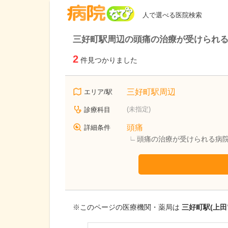
病院なび
人で選べる医院検索
三好町駅周辺の頭痛の治療が受けられ
2
件見つかりました
三好町駅周辺
エリア/駅
(未指定)
診療科目
頭痛
詳細条件
頭痛の治療が受けられる病
※このページの医療機関・薬局は
三好町駅(上田