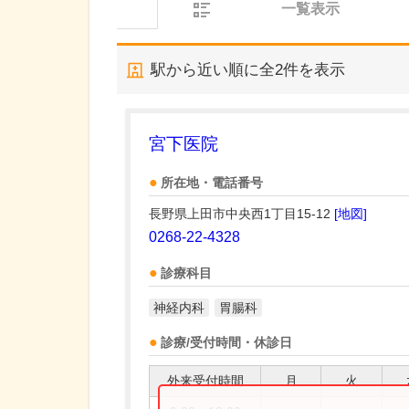
一覧表示
駅から近い順に全
2
件を表示
宮下医院
所在地・電話番号
長野県上田市中央西1丁目15-12
[地図]
0268-22-4328
診療科目
神経内科
胃腸科
診療/受付時間・休診日
外来受付時間
月
火