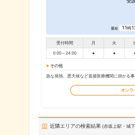
受
11
1
時
最短
受付時間
月
火
0:00～24:00
●
●
その他
急な発熱、悪天候など直接医療機関に掛かる事
オンラ
近隣エリアの検索結果
(赤坂上駅・城下