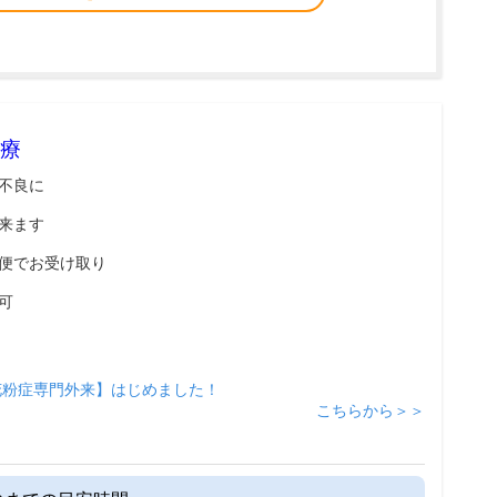
療
不良に
来ます
便でお受け取り
可
花粉症専門外来】はじめました！
こちらから＞＞