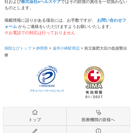
社および
株式会社eヘルスケア
ではその賠償の責任を一切負わない
ものとします。
掲載情報に誤りがある場合には、お手数ですが、
お問い合わせフ
ォーム
からご連絡をいただけますようお願いいたします。
※お電話での対応は行っておりません
病院なびトップ
>
静岡県
>
遠州小林駅周辺
>
前立腺肥大症の低侵襲治
療
プライバシーマークについて
トップ
医療機関の皆様へ