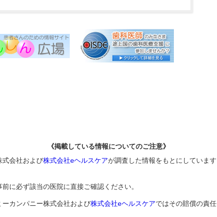
《掲載している情報についてのご注意》
株式会社および
株式会社eヘルスケア
が調査した情報をもとにしています
事前に必ず該当の医院に直接ご確認ください。
ミーカンパニー株式会社および
株式会社eヘルスケア
ではその賠償の責任