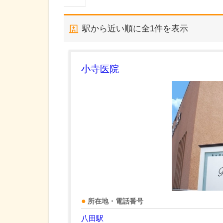
駅から近い順に全
1
件を表示
小寺医院
所在地・電話番号
八田駅