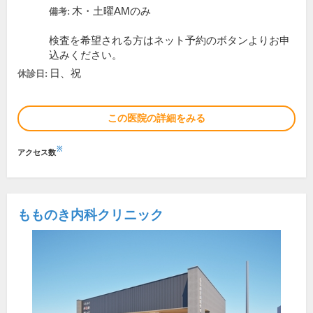
木・土曜AMのみ
備考:
検査を希望される方はネット予約のボタンよりお申
込みください。
日、祝
休診日:
この医院の詳細をみる
※
アクセス数
もものき内科クリニック