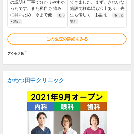
の説明も丁寧で分かりやすか
てきました。まず、きれいな
ったです。また私自身 痛み
施設で駐車場も沢山あり。先
に弱いため、今まで他...
生も優しく、お話を...
もっ
もっと
と読む
読む
この医院の詳細をみる
※
アクセス数
かわつ田中クリニック