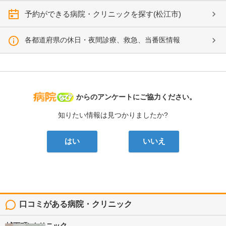
予約ができる病院・クリニックを探す(松江市)
各都道府県の休日・夜間診療、救急、当番医情報
病院なび
からのアンケートにご協力ください。
知りたい情報は見つかりましたか?
はい
いいえ
口コミがある病院・クリニック
城下町Lクリニック