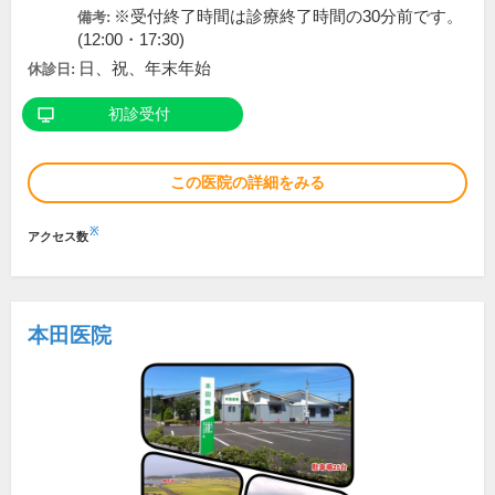
※受付終了時間は診療終了時間の30分前です。
備考:
(12:00・17:30)
日、祝、年末年始
休診日:
初診受付
この医院の詳細をみる
※
アクセス数
本田医院