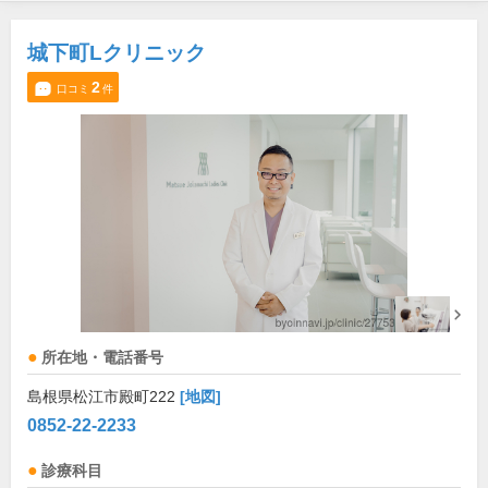
城下町Lクリニック
2
口コミ
件
所在地・電話番号
島根県松江市殿町222
[地図]
0852-22-2233
診療科目