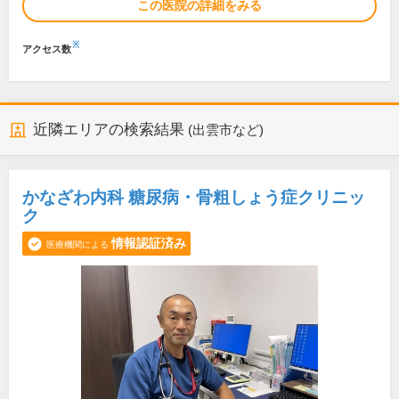
この医院の詳細をみる
※
アクセス数
近隣エリアの検索結果
(出雲市など)
かなざわ内科 糖尿病・骨粗しょう症クリニッ
ク
情報認証済み
医療機関による