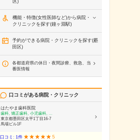
区)
機能・特徴(女性医師など)から病院・
クリニックを探す(鐘ヶ淵駅)
予約ができる病院・クリニックを探す(墨
田区)
各都道府県の休日・夜間診療、救急、当
番医情報
口コミがある病院・クリニック
はたやま歯科医院
歯科, 矯正歯科, 小児歯科, ...
東京都墨田区太平1丁目16-7
馬場ビル1F
5
口コミ: 1件