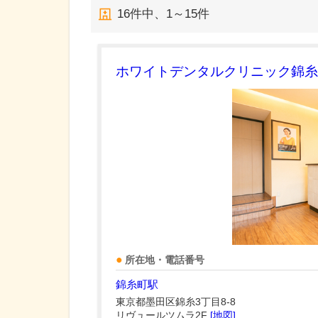
16
件中、
1～15件
ホワイトデンタルクリニック錦糸
所在地・電話番号
錦糸町駅
東京都墨田区錦糸3丁目8-8
リヴュールツムラ2F
[地図]