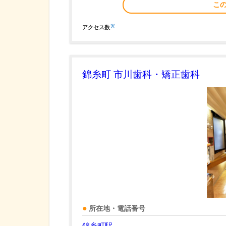
こ
※
アクセス数
錦糸町 市川歯科・矯正歯科
所在地・電話番号
錦糸町駅