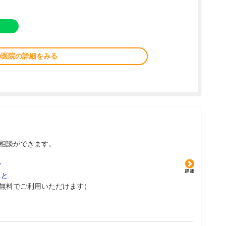
の医院の詳細をみる
相談ができます。
グ
こと
無料でご利用いただけます）