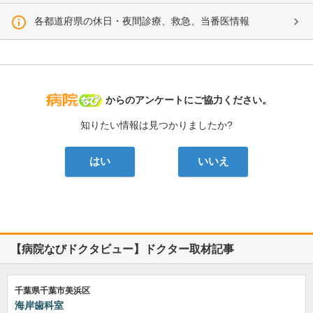
各都道府県の休日・夜間診療、救急、当番医情報
病院なび
からのアンケートにご協力ください。
知りたい情報は見つかりましたか?
はい
いいえ
【病院なびドクタビュー】ドクター取材記事
千葉県千葉市美浜区
海岸歯科室