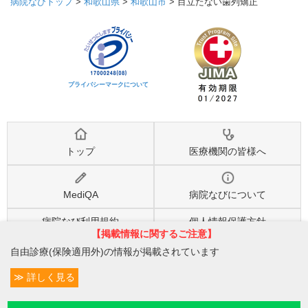
病院なびトップ
>
和歌山県
>
和歌山市
>
目立たない歯列矯正
プライバシーマークについて
トップ
医療機関の皆様へ
MediQA
病院なびについて
病院なび利用規約
個人情報保護方針
【掲載情報に関するご注意】
自由診療(保険適用外)の情報が掲載されています
©2026
株式会社eヘルスケア
, All rights reserved.
詳しく見る
条件変更
0