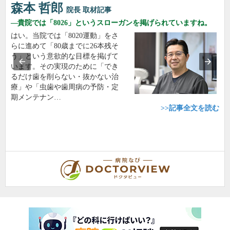
森本 哲郎
院長
取材記事
貴院では「8026」というスローガンを掲げられていますね。
はい。当院では「8020運動」をさ
らに進めて「80歳までに26本残そ
う」という意欲的な目標を掲げて
います。その実現のために「でき
るだけ歯を削らない・抜かない治
療」や「虫歯や歯周病の予防・定
期メンテナン…
>>記事全文を読む