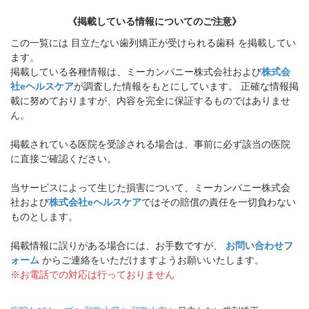
《掲載している情報についてのご注意》
この一覧には 目立たない歯列矯正が受けられる歯科 を掲載してい
ます。
掲載している各種情報は、ミーカンパニー株式会社および
株式会
社eヘルスケア
が調査した情報をもとにしています。 正確な情報掲
載に努めておりますが、内容を完全に保証するものではありませ
ん。
掲載されている医院を受診される場合は、事前に必ず該当の医院
に直接ご確認ください。
当サービスによって生じた損害について、ミーカンパニー株式会
社および
株式会社eヘルスケア
ではその賠償の責任を一切負わない
ものとします。
掲載情報に誤りがある場合には、お手数ですが、
お問い合わせフ
ォーム
からご連絡をいただけますようお願いいたします。
※お電話での対応は行っておりません