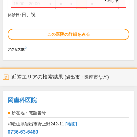
×閉じる
15:00～20:00
●
●
●
●
日、祝
休診日:
この医院の詳細をみる
※
アクセス数
近隣エリアの検索結果
(岩出市・阪南市など)
岡歯科医院
所在地・電話番号
和歌山県岩出市野上野242-11
[地図]
0736-63-6480