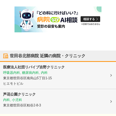
世田谷北部病院
近隣の病院・クリニック
医療法人社団リバイブ
吉野クリニック
呼吸器内科, 糖尿病内科, 内科
東京都世田谷区
南烏山5丁目1-15
ヒエモトビル
芦花公園クリニック
内科, 小児科
東京都世田谷区
粕谷2-8-3