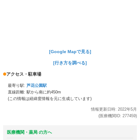
[Google Mapで見る]
[行き方を調べる]
アクセス・駐車場
最寄り駅:
芦花公園駅
直線距離: 駅から
南に約450m
(この情報は経緯度情報を元に生成しています)
情報更新日時:
2022年
5月
(医療機関ID:
277459
)
医療機関・薬局 の方へ