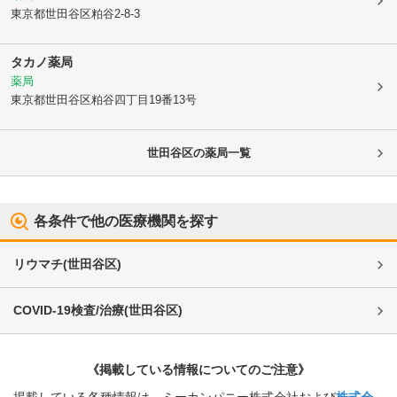
東京都世田谷区
粕谷2-8-3
タカノ薬局
薬局
東京都世田谷区
粕谷四丁目19番13号
世田谷区
の薬局一覧
各条件で他の医療機関を探す
リウマチ
(
世田谷区
)
COVID-19検査/治療
(
世田谷区
)
《掲載している情報についてのご注意》
掲載している各種情報は、ミーカンパニー株式会社および
株式会