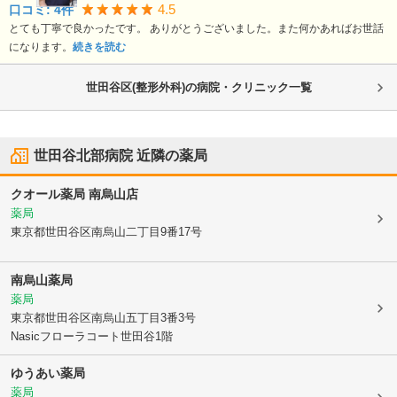
4.5
口コミ:
4
件
とても丁寧で良かったです。 ありがとうございました。また何かあればお世話
になります。
続きを読む
世田谷区(整形外科)の病院・クリニック一覧
世田谷北部病院
近隣の薬局
クオール薬局 南烏山店
薬局
東京都世田谷区
南烏山二丁目9番17号
南烏山薬局
薬局
東京都世田谷区
南烏山五丁目3番3号
Nasicフローラコート世田谷1階
ゆうあい薬局
薬局