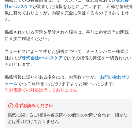
社eヘルスケア
が調査した情報をもとにしています。 正確な情報掲
載に努めておりますが、内容を完全に保証するものではありませ
ん。
掲載されている医院を受診される場合は、事前に必ず該当の医院
に直接ご確認ください。
当サービスによって生じた損害について、ミーカンパニー株式会
社および
株式会社eヘルスケア
ではその賠償の責任を一切負わない
ものとします。
掲載情報に誤りがある場合には、お手数ですが、
お問い合わせフ
ォーム
からご連絡をいただけますようお願いいたします。
※お電話での対応は行っておりません
必ずお読みください
病気に関するご相談や各医院への個別のお問い合わせ・紹介な
どは受け付けておりません。