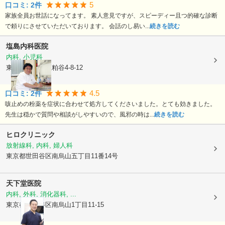
5
口コミ:
2
件
家族全員お世話になってます。 素人意見ですが、スピーディー且つ的確な診断
で頼りにさせていただいております。 会話のし易い...
続きを読む
塩島内科医院
内科, 小児科
東京都世田谷区
粕谷4-8-12
4.5
口コミ:
2
件
咳止めの粉薬を症状に合わせて処方してくださいました。とても効きました。
先生は穏かで質問や相談がしやすいので、風邪の時は...
続きを読む
ヒロクリニック
放射線科, 内科, 婦人科
東京都世田谷区
南烏山五丁目11番14号
天下堂医院
内科, 外科, 消化器科, ...
東京都世田谷区
南烏山1丁目11-15