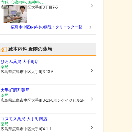
内科, 心療内科, 精神科, ...
広島県広島市中区
大手町3丁目7-5
広島市中区(内科)の病院・クリニック一覧
藏本内科
近隣の薬局
ひろみ薬局 大手町店
薬局
広島県広島市中区
大手町3-13-6
大手町調剤薬局
薬局
広島県広島市中区
大手町3-13-8ホンケイジビル2F
コスモス薬局 大手町南店
薬局
広島県広島市中区
大手町4-1-1