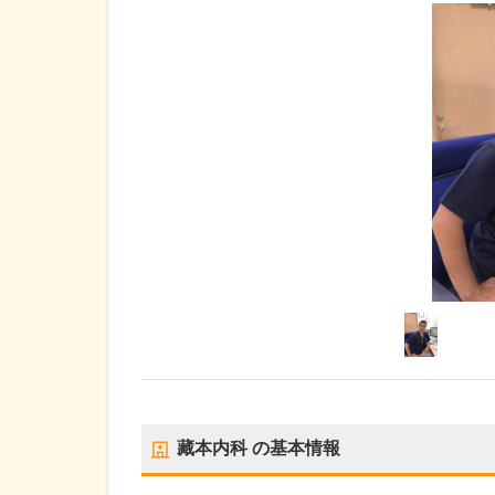
藏本内科
の基本情報