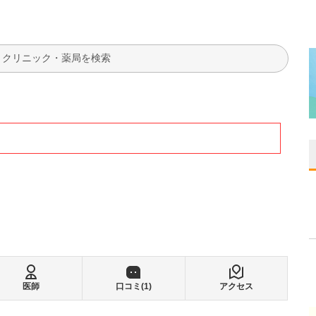
検索
医師
口コミ(
1
)
アクセス