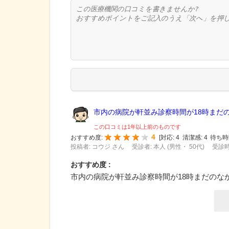
市内の病院が軒並み診察時間が18時まだの.
この口コミは1年以上前のものです
4
おすすめ度:
[
対応:
4
清潔感:
4
待ち時
投稿者: コウジ さん
受診者: 本人 (男性・ 50代)
受診時
おすすめ度 :
市内の病院が軒並み診察時間が18時まだのな