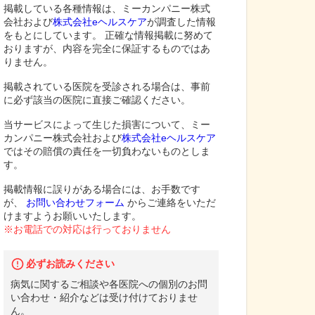
掲載している各種情報は、ミーカンパニー株式
会社および
株式会社eヘルスケア
が調査した情報
をもとにしています。 正確な情報掲載に努めて
おりますが、内容を完全に保証するものではあ
りません。
掲載されている医院を受診される場合は、事前
に必ず該当の医院に直接ご確認ください。
当サービスによって生じた損害について、ミー
カンパニー株式会社および
株式会社eヘルスケア
ではその賠償の責任を一切負わないものとしま
す。
掲載情報に誤りがある場合には、お手数です
が、
お問い合わせフォーム
からご連絡をいただ
けますようお願いいたします。
※お電話での対応は行っておりません
必ずお読みください
病気に関するご相談や各医院への個別のお問
い合わせ・紹介などは受け付けておりませ
ん。