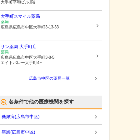
大手町平和ビル1階
大手町スマイル薬局
薬局
広島県広島市中区
大手町3-13-33
サン薬局 大手町店
薬局
広島県広島市中区
大手町3-8-5
エイトバレー大手町4F
広島市中区
の薬局一覧
各条件で他の医療機関を探す
糖尿病
(
広島市中区
)
痛風
(
広島市中区
)