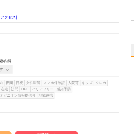
[アクセス]
器内科
す
約
夜間
日祝
女性医師
スマホ保険証
入院可
キッズ
クレカ
在宅
訪問
DPC
バリアフリー
感染予防
オピニオン情報提供可
地域連携