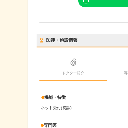
医師・施設情報
ドクター紹介
専
機能・特徴
ネット受付(初診)
専門医