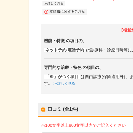
詳しく見る
本情報に関するご注意
【掲載
機能・特徴
の項目の、
ネット予約/電話予約
は診療科・診療日時等に
専門的な治療・特色
の項目の、
「※」がつく項目
は自由診療(保険適用外)
す。
詳しく見る
口コミ (全
1
件)
※100文字以上800文字以内でご記入ください