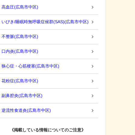
高血圧
(
広島市中区
)
いびき/睡眠時無呼吸症候群(SAS)
(
広島市中区
)
不整脈
(
広島市中区
)
口内炎
(
広島市中区
)
狭心症・心筋梗塞
(
広島市中区
)
花粉症
(
広島市中区
)
副鼻腔炎
(
広島市中区
)
逆流性食道炎
(
広島市中区
)
《掲載している情報についてのご注意》