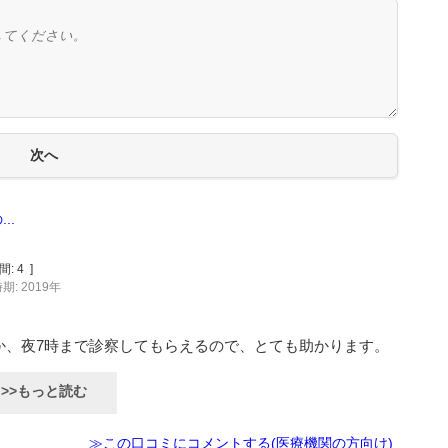
..
間:
4
]
期: 2019年
か、夜7時まで診察してもらえるので、とても助かります。
>>もっと読む
≫この口コミにコメントする(医療機関の方向け)