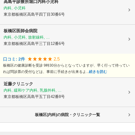
高島平診療所堀口内科小児科
内科, 小児科
東京都板橋区
高島平四丁目30番6号
板橋区医師会病院
内科, 小児科, 放射線科, ...
東京都板橋区
高島平三丁目12番6号
2.5
口コミ:
2
件
板橋区の健康診断を受診 9時30分からとなっていますが、早く行って待ってい
れば問診票の受付などは、事前に手続きが出来るよ...
続きを読む
近藤クリニック
内科, 緩和ケア内科, 乳腺外科, ...
東京都板橋区
高島平五丁目42番8号
板橋区(内科)の病院・クリニック一覧