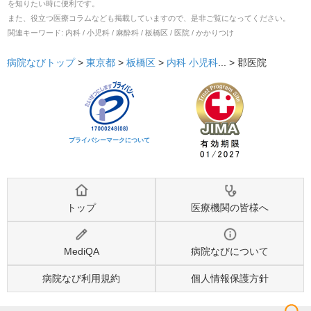
を知りたい時に便利です。
また、役立つ医療コラムなども掲載していますので、是非ご覧になってください。
関連キーワード:
内科 / 小児科 / 麻酔科 / 板橋区 / 医院 / かかりつけ
病院なびトップ
>
東京都
>
板橋区
>
内科
小児科
... >
郡医院
プライバシーマークについて
トップ
医療機関の皆様へ
MediQA
病院なびについて
病院なび利用規約
個人情報保護方針