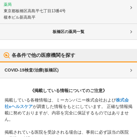
薬局
東京都板橋区
高島平七丁目13番4号
榎本ビル新高島平
板橋区
の薬局一覧
各条件で他の医療機関を探す
COVID-19検査/治療
(
板橋区
)
《掲載している情報についてのご注意》
掲載している各種情報は、ミーカンパニー株式会社および
株式会
社eヘルスケア
が調査した情報をもとにしています。 正確な情報掲
載に努めておりますが、内容を完全に保証するものではありませ
ん。
掲載されている医院を受診される場合は、事前に必ず該当の医院