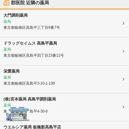
郡医院
近隣の薬局
大門調剤薬局
薬局
東京都板橋区
高島平三丁目8番7号
ドラッグセイムス 高島平薬局
薬局
東京都板橋区
高島平四丁目23番11号
栄愛薬局
薬局
東京都板橋区
高島平3-10-1-138
(株)宮本薬局 高島平調剤薬局
薬局
東京都板橋区
高島平4-30-8
ウエルシア薬局 板橋新高島平店