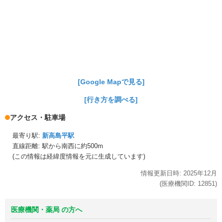
[Google Mapで見る]
[行き方を調べる]
アクセス・駐車場
最寄り駅:
新高島平駅
直線距離: 駅から
南西に約500m
(この情報は経緯度情報を元に生成しています)
情報更新日時:
2025年
12月
(医療機関ID:
12851
)
医療機関・薬局 の方へ