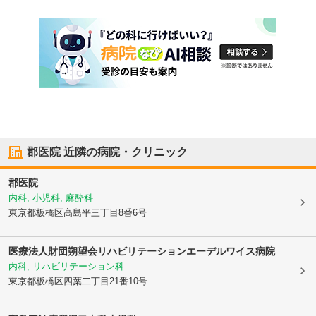
郡医院
近隣の病院・クリニック
郡医院
内科, 小児科, 麻酔科
東京都板橋区
高島平三丁目8番6号
医療法人財団朔望会リハビリテーションエーデルワイス病院
内科, リハビリテーション科
東京都板橋区
四葉二丁目21番10号