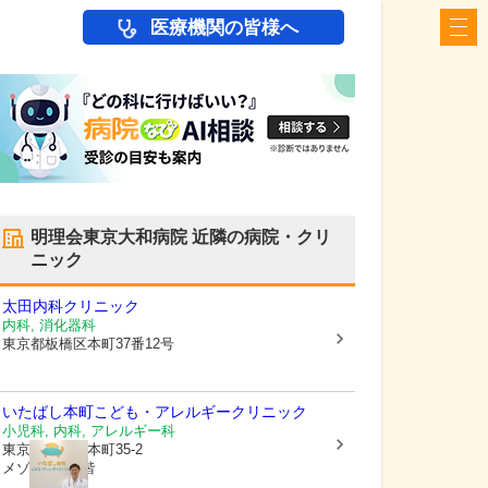
医療機関の皆様へ
明理会東京大和病院
近隣の病院・クリ
ニック
太田内科クリニック
内科, 消化器科
東京都板橋区
本町37番12号
いたばし本町こども・アレルギークリニック
小児科, 内科, アレルギー科
東京都板橋区
本町35-2
メゾンルウ1階