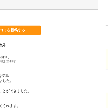
コミを投稿する
...
間:
3
]
期: 2019年
を受診。
ました。
ことができました。
てくれます。