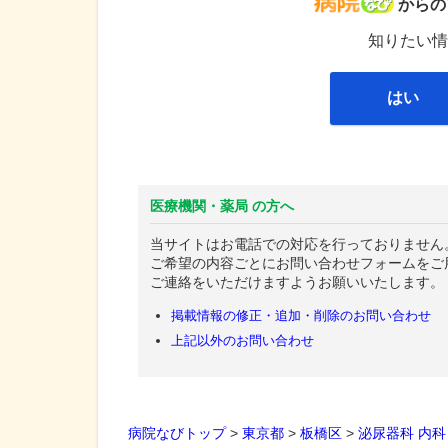
病院な
からの
知りたい情
はい
医療機関・薬局 の方へ
当サイトはお電話での対応を行っておりません
ご希望の内容ごとにお問い合わせフォームをご
ご連絡をいただけますようお願いいたします。
掲載情報の修正・追加・削除のお問い合わせ
上記以外のお問い合わせ
病院なびトップ
>
東京都
>
板橋区
>
泌尿器科
内科