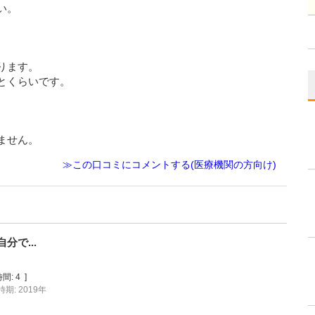
い。
ります。
とくらいです。
ません。
≫この口コミにコメントする(医療機関の方向け)
で...
間:
4
]
期: 2019年