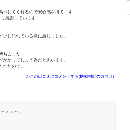
掲示してくれるので安心感を持てます。
さり感謝しています。
が少し汚れている様に感じました。
待ちました。
がかかってしまう為だと思います。
くれたので。
≫この口コミにコメントする(医療機関の方向け)