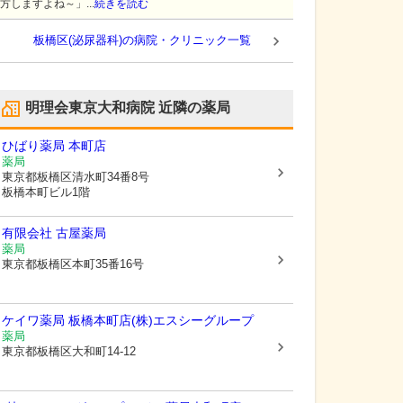
方しますよね～」...
続きを読む
板橋区(泌尿器科)の病院・クリニック一覧
明理会東京大和病院
近隣の薬局
ひばり薬局 本町店
薬局
東京都板橋区
清水町34番8号
板橋本町ビル1階
有限会社 古屋薬局
薬局
東京都板橋区
本町35番16号
ケイワ薬局 板橋本町店(株)エスシーグループ
薬局
東京都板橋区
大和町14-12