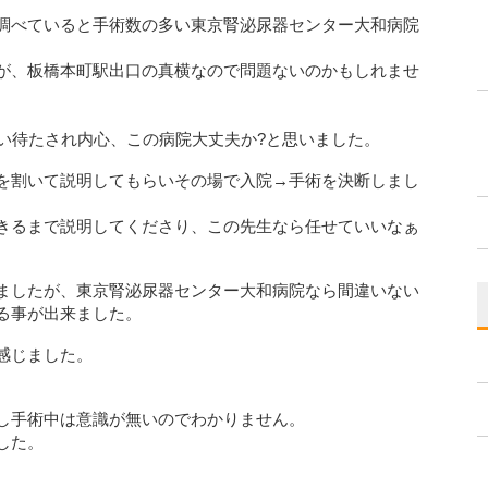
調べていると手術数の多い東京腎泌尿器センター大和病院
が、板橋本町駅出口の真横なので問題ないのかもしれませ
らい待たされ内心、この病院大丈夫か?と思いました。
を割いて説明してもらいその場で入院→手術を決断しまし
きるまで説明してくださり、この先生なら任せていいなぁ
ましたが、東京腎泌尿器センター大和病院なら間違いない
る事が出来ました。
感じました。
し手術中は意識が無いのでわかりません。
した。