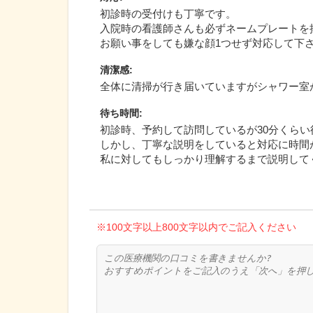
初診時の受付けも丁寧です。
入院時の看護師さんも必ずネームプレートを
お願い事をしても嫌な顔1つせず対応して下
清潔感
:
全体に清掃が行き届いていますがシャワー室
待ち時間
:
初診時、予約して訪問しているが30分くらい
しかし、丁寧な説明をしていると対応に時間
私に対してもしっかり理解するまで説明して
※100文字以上800文字以内でご記入ください