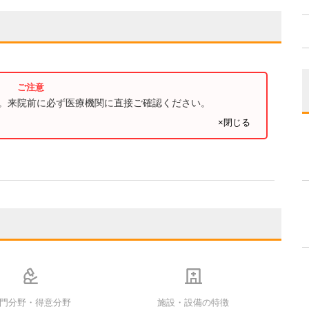
す。来院前に必ず医療機関に直接ご確認ください。
×閉じる
門分野・得意分野
施設・設備の特徴