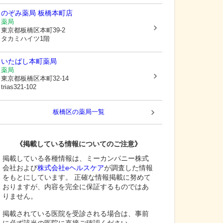
のぞみ薬局 板橋本町店
薬局
東京都板橋区
本町39-2
タカミハイツ1階
いたばし本町薬局
薬局
東京都板橋区
本町32-14
trias321-102
板橋区
の薬局一覧
《掲載している情報についてのご注意》
掲載している各種情報は、ミーカンパニー株式
会社および
株式会社eヘルスケア
が調査した情報
をもとにしています。 正確な情報掲載に努めて
おりますが、内容を完全に保証するものではあ
りません。
掲載されている医院を受診される場合は、事前