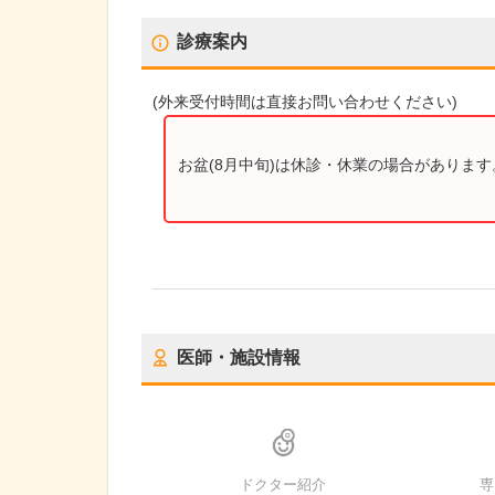
診療案内
(
外来受付時間
は直接お問い合わせください)
お盆(8月中旬)は休診・休業の場合がありま
医師・施設情報
ドクター紹介
専