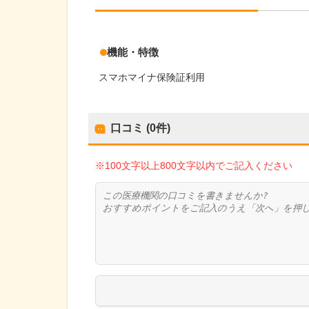
機能・特徴
スマホマイナ保険証利用
口コミ (0件)
※100文字以上800文字以内でご記入ください