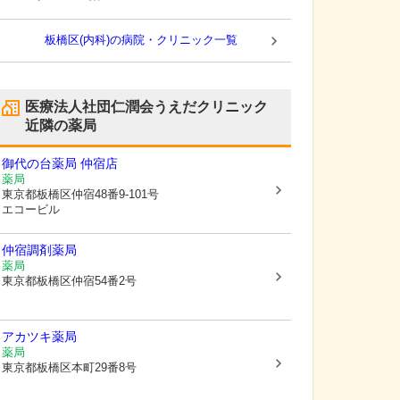
板橋区(内科)の病院・クリニック一覧
医療法人社団仁潤会うえだクリニック
近隣の薬局
御代の台薬局 仲宿店
薬局
東京都板橋区
仲宿48番9-101号
エコービル
仲宿調剤薬局
薬局
東京都板橋区
仲宿54番2号
アカツキ薬局
薬局
東京都板橋区
本町29番8号