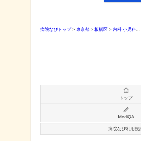
病院なびトップ
>
東京都
>
板橋区
>
内科
小児科
..
トップ
MediQA
病院なび利用規