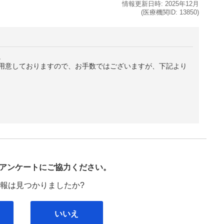
情報更新日時:
2025年
12月
(医療機関ID:
13850
)
。
用意しておりますので、お手数ではございますが、下記より
び
アンケートにご協力ください。
報は見つかりましたか?
いいえ