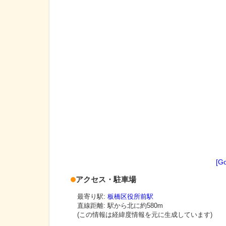
[G
アクセス・駐車場
最寄り駅:
板橋区役所前駅
直線距離: 駅から
北に約580m
(この情報は経緯度情報を元に生成しています)