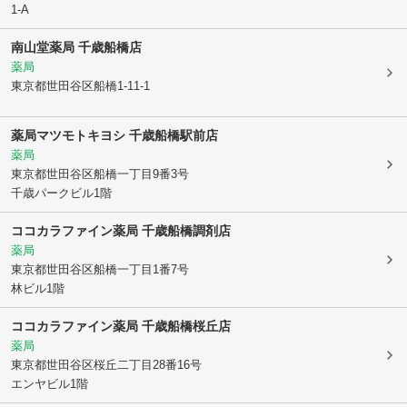
1-A
南山堂薬局 千歳船橋店
薬局
東京都世田谷区
船橋1-11-1
薬局マツモトキヨシ 千歳船橋駅前店
薬局
東京都世田谷区
船橋一丁目9番3号
千歳パークビル1階
ココカラファイン薬局 千歳船橋調剤店
薬局
東京都世田谷区
船橋一丁目1番7号
林ビル1階
ココカラファイン薬局 千歳船橋桜丘店
薬局
東京都世田谷区
桜丘二丁目28番16号
エンヤビル1階