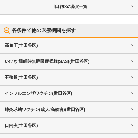
世田谷区
の薬局一覧
各条件で他の医療機関を探す
高血圧
(
世田谷区
)
いびき/睡眠時無呼吸症候群(SAS)
(
世田谷区
)
不整脈
(
世田谷区
)
インフルエンザワクチン
(
世田谷区
)
肺炎球菌ワクチン(成人/高齢者)
(
世田谷区
)
口内炎
(
世田谷区
)