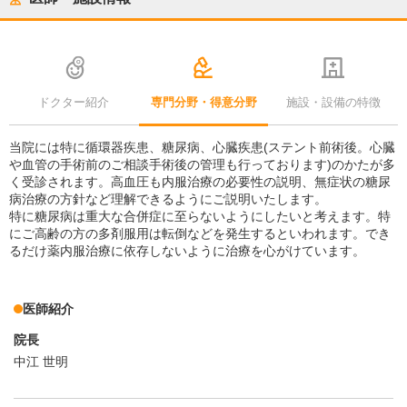
ドクター紹介
専門分野・得意分野
施設・設備の特徴
当院には特に循環器疾患、糖尿病、心臓疾患(ステント前術後。心臓
や血管の手術前のご相談手術後の管理も行っております)のかたが多
く受診されます。高血圧も内服治療の必要性の説明、無症状の糖尿
病治療の方針など理解できるようにご説明いたします。
特に糖尿病は重大な合併症に至らないようにしたいと考えます。特
にご高齢の方の多剤服用は転倒などを発生するといわれます。でき
るだけ薬内服治療に依存しないように治療を心がけています。
医師紹介
院長
中江 世明