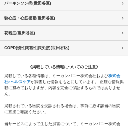
パーキンソン病
(
世田谷区
)
狭心症・心筋梗塞
(
世田谷区
)
花粉症
(
世田谷区
)
COPD(慢性閉塞性肺疾患)
(
世田谷区
)
《掲載している情報についてのご注意》
掲載している各種情報は、ミーカンパニー株式会社および
株式会
社eヘルスケア
が調査した情報をもとにしています。 正確な情報掲
載に努めておりますが、内容を完全に保証するものではありませ
ん。
掲載されている医院を受診される場合は、事前に必ず該当の医院
に直接ご確認ください。
当サービスによって生じた損害について、ミーカンパニー株式会