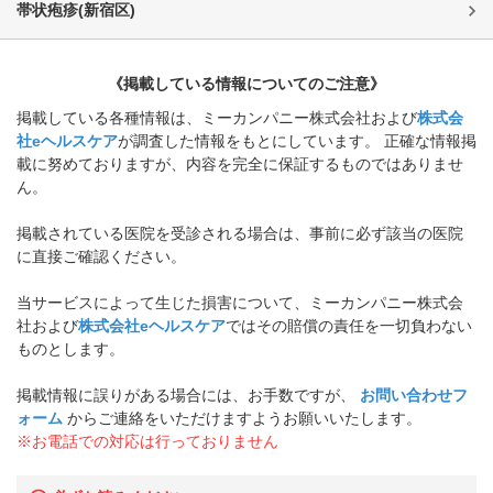
帯状疱疹
(
新宿区
)
《掲載している情報についてのご注意》
掲載している各種情報は、ミーカンパニー株式会社および
株式会
社eヘルスケア
が調査した情報をもとにしています。 正確な情報掲
載に努めておりますが、内容を完全に保証するものではありませ
ん。
掲載されている医院を受診される場合は、事前に必ず該当の医院
に直接ご確認ください。
当サービスによって生じた損害について、ミーカンパニー株式会
社および
株式会社eヘルスケア
ではその賠償の責任を一切負わない
ものとします。
掲載情報に誤りがある場合には、お手数ですが、
お問い合わせフ
ォーム
からご連絡をいただけますようお願いいたします。
※お電話での対応は行っておりません