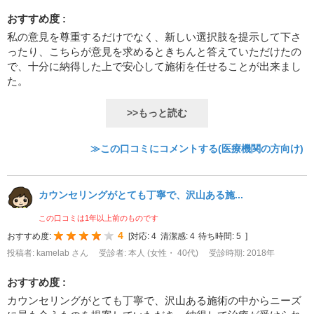
おすすめ度 :
私の意見を尊重するだけでなく、新しい選択肢を提示して下さ
ったり、こちらが意見を求めるときちんと答えていただけたの
で、十分に納得した上で安心して施術を任せることが出来まし
た。
>>もっと読む
≫この口コミにコメントする(医療機関の方向け)
カウンセリングがとても丁寧で、沢山ある施...
この口コミは1年以上前のものです
4
おすすめ度:
[
対応:
4
清潔感:
4
待ち時間:
5
]
投稿者: kamelab さん
受診者: 本人 (女性・ 40代)
受診時期: 2018年
おすすめ度 :
カウンセリングがとても丁寧で、沢山ある施術の中からニーズ