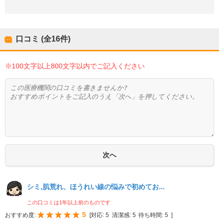
口コミ (全
16
件)
※100文字以上800文字以内でご記入ください
シミ,肌荒れ、ほうれい線の悩みで初めてお...
この口コミは1年以上前のものです
5
おすすめ度:
[
対応:
5
清潔感:
5
待ち時間:
5
]