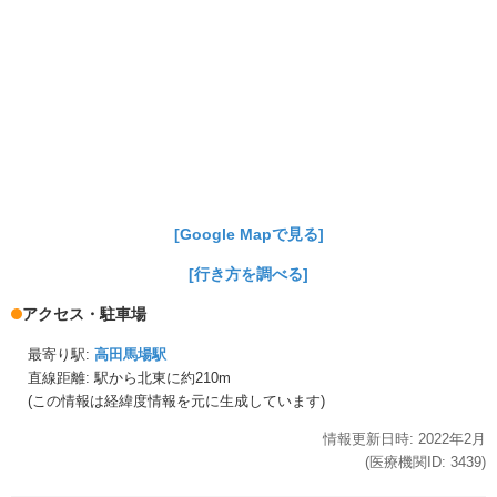
[Google Mapで見る]
[行き方を調べる]
アクセス・駐車場
最寄り駅:
高田馬場駅
直線距離: 駅から
北東に約210m
(この情報は経緯度情報を元に生成しています)
情報更新日時:
2022年
2月
(医療機関ID:
3439
)