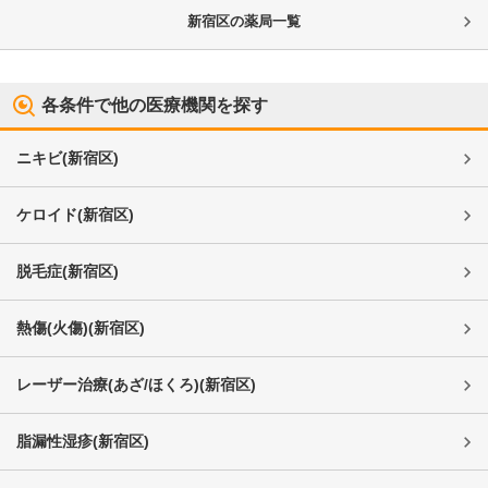
新宿区
の薬局一覧
各条件で他の医療機関を探す
ニキビ
(
新宿区
)
ケロイド
(
新宿区
)
脱毛症
(
新宿区
)
熱傷(火傷)
(
新宿区
)
レーザー治療(あざ/ほくろ)
(
新宿区
)
脂漏性湿疹
(
新宿区
)