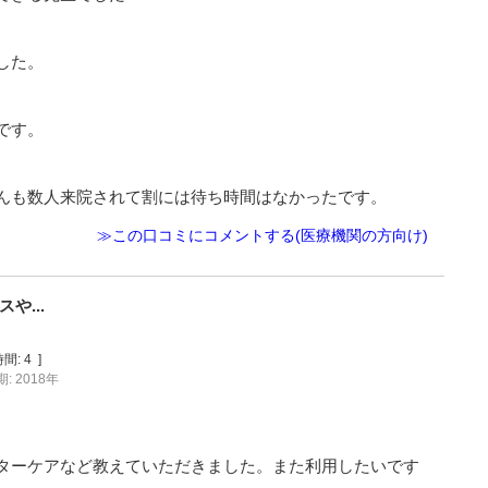
した。
です。
んも数人来院されて割には待ち時間はなかったです。
≫この口コミにコメントする(医療機関の方向け)
や...
間:
4
]
: 2018年
ターケアなど教えていただきました。また利用したいです