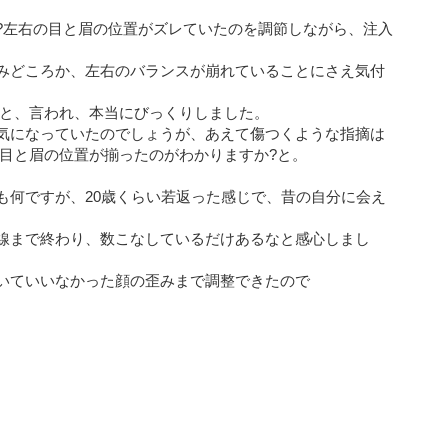
?左右の目と眉の位置がズレていたのを調節しながら、注入
みどころか、左右のバランスが崩れていることにさえ気付
 と、言われ、本当にびっくりしました。
気になっていたのでしょうが、あえて傷つくような指摘は
、目と眉の位置が揃ったのがわかりますか?と。
も何ですが、20歳くらい若返った感じで、昔の自分に会え
線まで終わり、数こなしているだけあるなと感心しまし
いていいなかった顔の歪みまで調整できたので