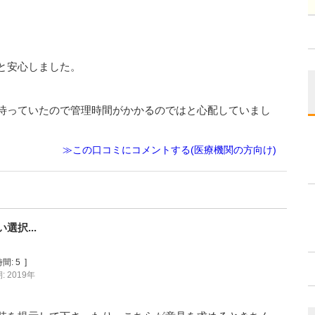
と安心しました。
待っていたので管理時間がかかるのではと心配していまし
≫この口コミにコメントする(医療機関の方向け)
択...
間:
5
]
 2019年