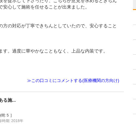
肢を提示して下さったり、こちらが意見を求めるときちん
で安心して施術を任せることが出来ました。
の方の対応が丁寧できちんとしていたので、安心すること
ます。過度に華やかなこともなく、上品な内装です。
。
≫この口コミにコメントする(医療機関の方向け)
施...
間:
5
]
診時期: 2018年