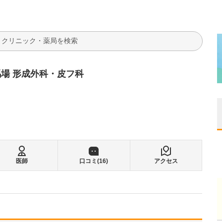
検索
場 形成外科・皮フ科
医師
口コミ(
16
)
アクセス