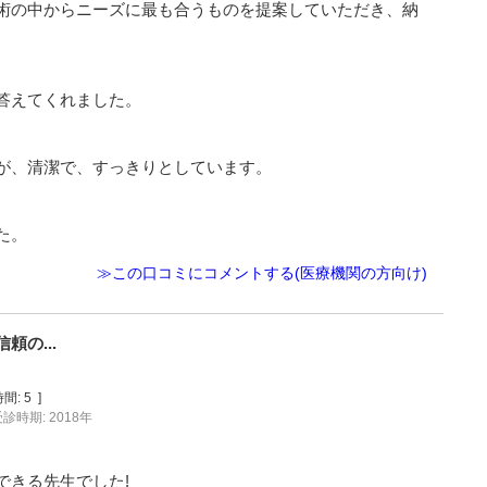
術の中からニーズに最も合うものを提案していただき、納
答えてくれました。
が、清潔で、すっきりとしています。
た。
≫この口コミにコメントする(医療機関の方向け)
の...
間:
5
]
診時期: 2018年
できる先生でした!