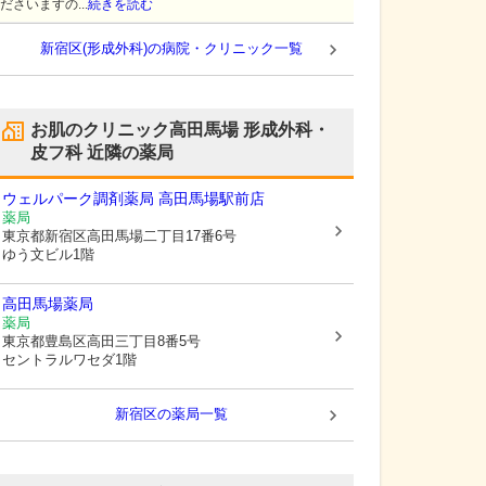
ださいますの...
続きを読む
新宿区(形成外科)の病院・クリニック一覧
お肌のクリニック高田馬場 形成外科・
皮フ科
近隣の薬局
ウェルパーク調剤薬局 高田馬場駅前店
薬局
東京都新宿区
高田馬場二丁目17番6号
ゆう文ビル1階
高田馬場薬局
薬局
東京都豊島区
高田三丁目8番5号
セントラルワセダ1階
新宿区
の薬局一覧