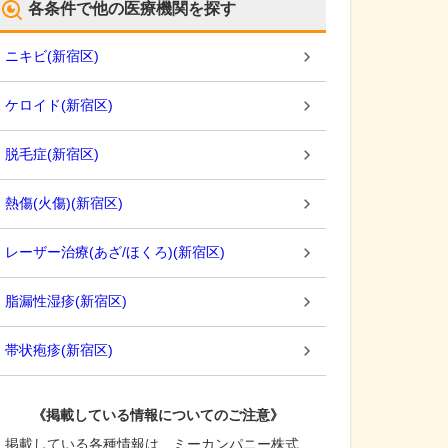
各条件で他の医療機関を探す
ニキビ
(
新宿区
)
ケロイド
(
新宿区
)
脱毛症
(
新宿区
)
熱傷(火傷)
(
新宿区
)
レーザー治療(あざ/ほくろ)
(
新宿区
)
脂漏性湿疹
(
新宿区
)
帯状疱疹
(
新宿区
)
《掲載している情報についてのご注意》
掲載している各種情報は、ミーカンパニー株式