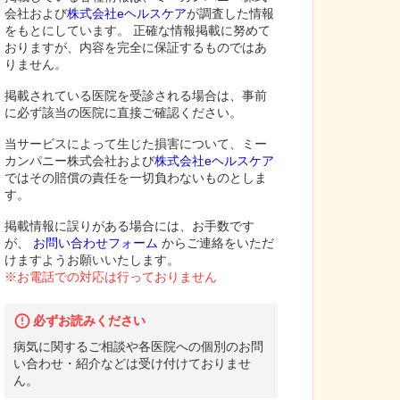
会社および
株式会社eヘルスケア
が調査した情報
をもとにしています。 正確な情報掲載に努めて
おりますが、内容を完全に保証するものではあ
りません。
掲載されている医院を受診される場合は、事前
に必ず該当の医院に直接ご確認ください。
当サービスによって生じた損害について、ミー
カンパニー株式会社および
株式会社eヘルスケア
ではその賠償の責任を一切負わないものとしま
す。
掲載情報に誤りがある場合には、お手数です
が、
お問い合わせフォーム
からご連絡をいただ
けますようお願いいたします。
※お電話での対応は行っておりません
必ずお読みください
病気に関するご相談や各医院への個別のお問
い合わせ・紹介などは受け付けておりませ
ん。