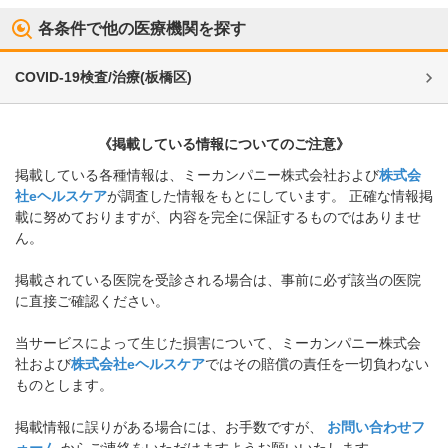
各条件で他の医療機関を探す
COVID-19検査/治療
(
板橋区
)
《掲載している情報についてのご注意》
掲載している各種情報は、ミーカンパニー株式会社および
株式会
社eヘルスケア
が調査した情報をもとにしています。 正確な情報掲
載に努めておりますが、内容を完全に保証するものではありませ
ん。
掲載されている医院を受診される場合は、事前に必ず該当の医院
に直接ご確認ください。
当サービスによって生じた損害について、ミーカンパニー株式会
社および
株式会社eヘルスケア
ではその賠償の責任を一切負わない
ものとします。
掲載情報に誤りがある場合には、お手数ですが、
お問い合わせフ
ォーム
からご連絡をいただけますようお願いいたします。