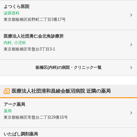
よつくら医院
泌尿器科
東京都板橋区
前野町二丁目3番17号
医療法人社団勇仁会
北角診療所
内科, 小児科
東京都板橋区
常盤台3丁目3-1
板橋区(内科)の病院・クリニック一覧
医療法人社団清和昌綾会飯沼病院
近隣の薬局
アーク薬局
薬局
東京都板橋区
常盤台二丁目29番15号
いたばし調剤薬局