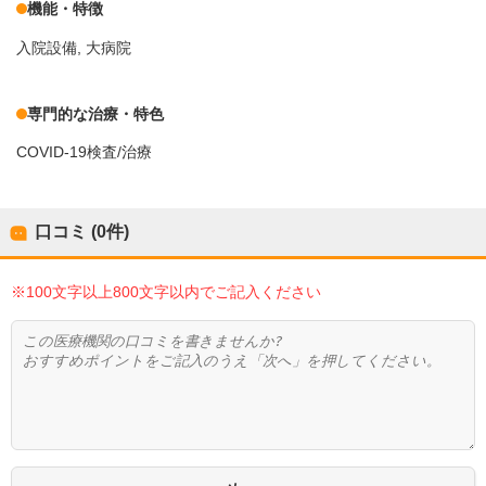
機能・特徴
入院設備
大病院
専門的な治療・特色
COVID-19検査/治療
口コミ (0件)
※100文字以上800文字以内でご記入ください