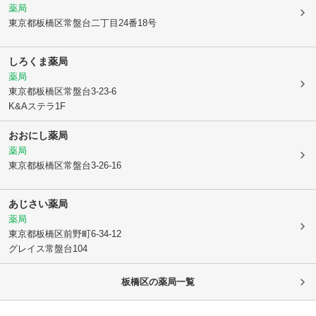
薬局
東京都板橋区
常盤台二丁目24番18号
しろくま薬局
薬局
東京都板橋区
常盤台3-23-6
K&Aステラ1F
おおにし薬局
薬局
東京都板橋区
常盤台3-26-16
あじさい薬局
薬局
東京都板橋区
前野町6-34-12
グレイス常盤台104
板橋区
の薬局一覧