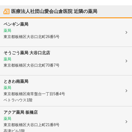
医療法人社団山愛会山倉医院
近隣の薬局
ペンギン薬局
薬局
東京都板橋区
大谷口北町26番5号
そうごう薬局 大谷口北店
薬局
東京都板橋区
大谷口北町70番7号
ときわ南薬局
薬局
東京都板橋区
南常盤台一丁目5番4号
ベトラハウス1階
アクア薬局 板橋店
薬局
東京都板橋区
大谷口上町21番8号
高津ビル1階