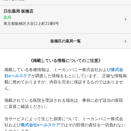
日生薬局 板橋店
薬局
東京都板橋区
大谷口上町21番8号
板橋区
の薬局一覧
《掲載している情報についてのご注意》
掲載している各種情報は、ミーカンパニー株式会社および
株式会
社eヘルスケア
が調査した情報をもとにしています。 正確な情報掲
載に努めておりますが、内容を完全に保証するものではありませ
ん。
掲載されている医院を受診される場合は、事前に必ず該当の医院
に直接ご確認ください。
当サービスによって生じた損害について、ミーカンパニー株式会
社および
株式会社eヘルスケア
ではその賠償の責任を一切負わない