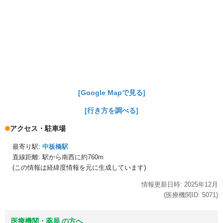
[Google Mapで見る]
[行き方を調べる]
アクセス・駐車場
最寄り駅:
中板橋駅
直線距離: 駅から
南西に約760m
(この情報は経緯度情報を元に生成しています)
情報更新日時:
2025年
12月
(医療機関ID:
5071
)
医療機関・薬局 の方へ