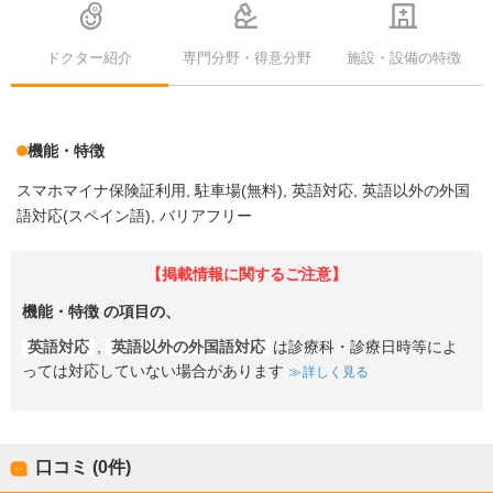
ドクター紹介
専門分野・得意分野
施設・設備の特徴
機能・特徴
スマホマイナ保険証利用
駐車場(無料)
英語対応
英語以外の外国
語対応(スペイン語)
バリアフリー
【掲載情報に関するご注意】
機能・特徴
の項目の、
英語対応
,
英語以外の外国語対応
は診療科・診療日時等によ
っては対応していない場合があります
詳しく見る
口コミ (0件)