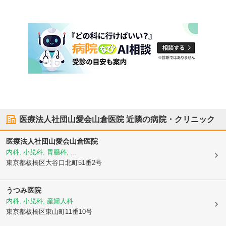
医療法人社団山愛会山倉医院
近隣の病院・クリニック
医療法人社団山愛会山倉医院
内科, 小児科, 胃腸科, ...
東京都板橋区
大谷口北町51番2号
うつみ医院
内科, 小児科, 産婦人科
東京都板橋区
東山町11番10号