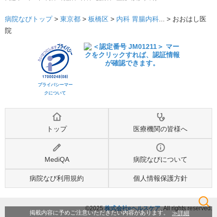
病院なびトップ
>
東京都
>
板橋区
>
内科
胃腸内科
... >
おおはし医
院
プライバシーマー
クについて
トップ
医療機関の皆様へ
MediQA
病院なびについて
病院なび利用規約
個人情報保護方針
©2025
株式会社eヘルスケア
, All rights reserved.
検索
詳細
掲載内容に予めご注意いただきたい内容があります。