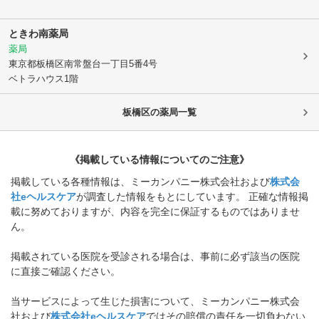
ときわ南薬局
薬局
東京都板橋区
南常盤台一丁目5番4号
ベトラハウス1階
板橋区
の薬局一覧
《掲載している情報についてのご注意》
掲載している各種情報は、ミーカンパニー株式会社および
株式会
社eヘルスケア
が調査した情報をもとにしています。 正確な情報掲
載に努めておりますが、内容を完全に保証するものではありませ
ん。
掲載されている医院を受診される場合は、事前に必ず該当の医院
に直接ご確認ください。
当サービスによって生じた損害について、ミーカンパニー株式会
社および
株式会社eヘルスケア
ではその賠償の責任を一切負わない