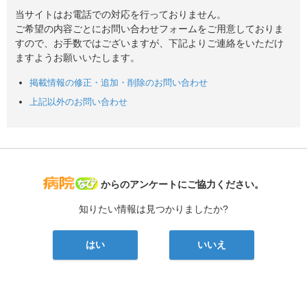
当サイトはお電話での対応を行っておりません。
ご希望の内容ごとにお問い合わせフォームをご用意しておりま
すので、お手数ではございますが、下記よりご連絡をいただけ
ますようお願いいたします。
掲載情報の修正・追加・削除のお問い合わせ
上記以外のお問い合わせ
病院なび
からのアンケートにご協力ください。
知りたい情報は見つかりましたか?
はい
いいえ