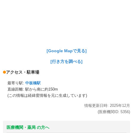
[Google Mapで見る]
[行き方を調べる]
アクセス・駐車場
最寄り駅:
中板橋駅
直線距離: 駅から
南に約150m
(この情報は経緯度情報を元に生成しています)
情報更新日時:
2025年
12月
(医療機関ID:
5356
)
医療機関・薬局 の方へ