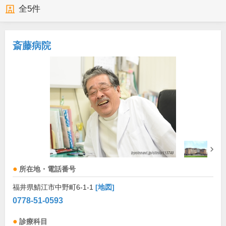
全
5
件
斎藤病院
所在地・電話番号
福井県鯖江市中野町6-1-1
[地図]
0778-51-0593
診療科目