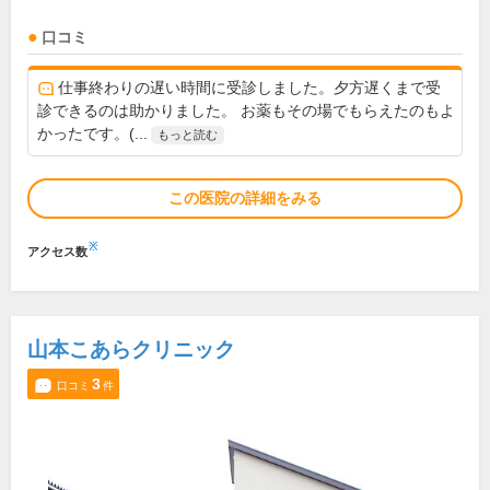
口コミ
仕事終わりの遅い時間に受診しました。夕方遅くまで受
診できるのは助かりました。 お薬もその場でもらえたのもよ
かったです。(...
もっと読む
この医院の詳細をみる
※
アクセス数
山本こあらクリニック
3
口コミ
件