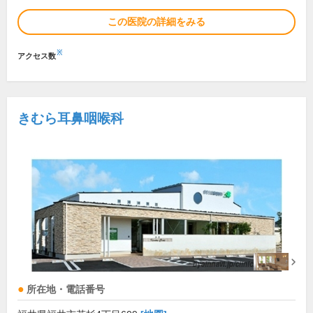
この医院の詳細をみる
※
アクセス数
きむら耳鼻咽喉科
所在地・電話番号