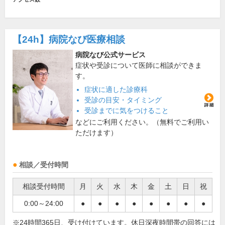
【24h】
病院なび医療相談
病院なび公式サービス
症状や受診について医師に相談ができま
す。
症状に適した診療科
受診の目安・タイミング
受診までに気をつけること
などにご利用ください。（無料でご利用い
ただけます）
相談／受付時間
相談受付時間
月
火
水
木
金
土
日
祝
0:00～24:00
●
●
●
●
●
●
●
●
※24時間365日、受け付けています。休日深夜時間帯の回答には