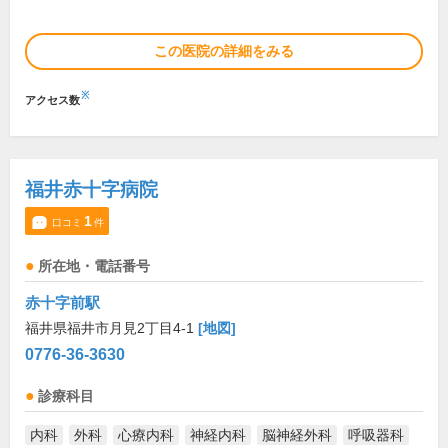
この医院の詳細をみる
※
アクセス数
福井赤十字病院
1
口コミ
件
所在地・電話番号
赤十字前駅
福井県福井市月見2丁目4-1
[地図]
0776-36-3630
診療科目
内科
外科
心療内科
神経内科
脳神経外科
呼吸器科