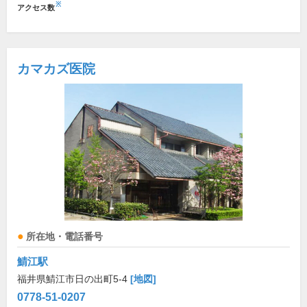
※
アクセス数
カマカズ医院
所在地・電話番号
鯖江駅
福井県鯖江市日の出町5-4
[地図]
0778-51-0207