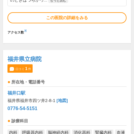
のときはつらかっ...
もっと読む
この医院の詳細をみる
※
アクセス数
福井県立病院
1
口コミ
件
所在地・電話番号
福井口駅
福井県福井市四ツ井2-8-1
[地図]
0776-54-5151
診療科目
内科
呼吸器内科
脳神経内科
消化器科
腎臓内科
血液