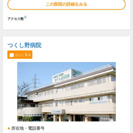
この医院の詳細をみる
※
アクセス数
つくし野病院
1
口コミ
件
所在地・電話番号