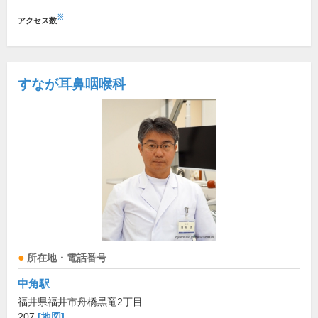
※
アクセス数
すなが耳鼻咽喉科
所在地・電話番号
中角駅
福井県福井市舟橋黒竜2丁目
207
[地図]