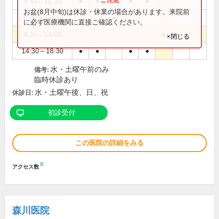
8:30～12:30
●
●
●
●
お盆(8月中旬)は休診・休業の場合があります。来院前
8:30～13:00
●
に必ず医療機関に直接ご確認ください。
8:30～14:00
●
×閉じる
14:30～18:30
●
●
●
●
水・土曜午前のみ
備考:
臨時休診あり
水・土曜午後、日、祝
休診日:
初診受付
この医院の詳細をみる
※
アクセス数
森川医院