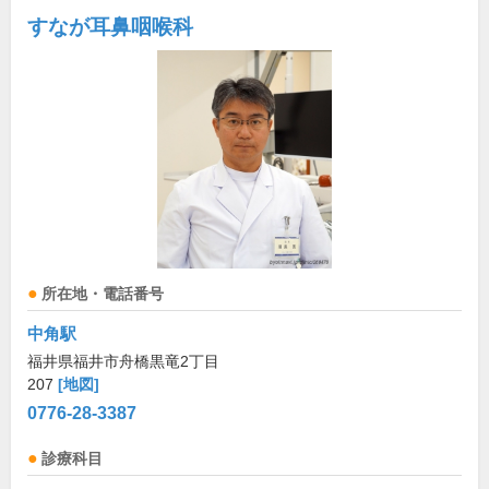
すなが耳鼻咽喉科
所在地・電話番号
中角駅
福井県福井市舟橋黒竜2丁目
207
[地図]
0776-28-3387
診療科目