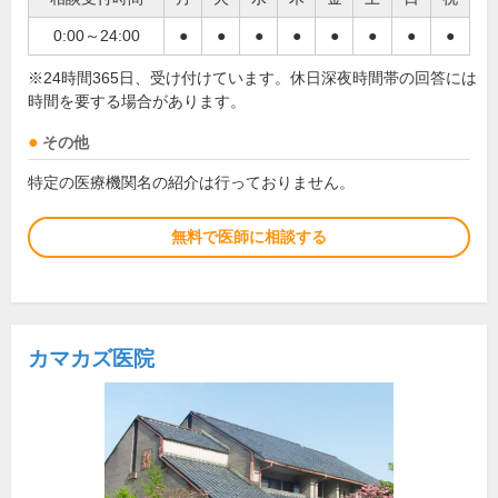
0:00～24:00
●
●
●
●
●
●
●
●
※24時間365日、受け付けています。休日深夜時間帯の回答には
時間を要する場合があります。
その他
特定の医療機関名の紹介は行っておりません。
無料で医師に相談する
カマカズ医院