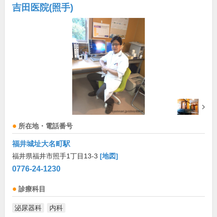
吉田医院(照手)
所在地・電話番号
福井城址大名町駅
福井県福井市照手1丁目13-3
[地図]
0776-24-1230
診療科目
泌尿器科
内科