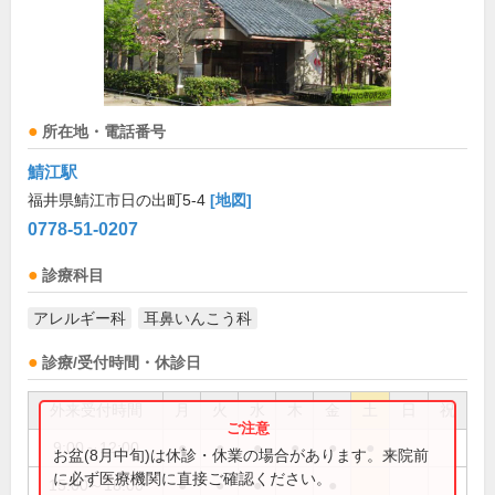
所在地・電話番号
鯖江駅
福井県鯖江市日の出町5-4
[地図]
0778-51-0207
診療科目
アレルギー科
耳鼻いんこう科
診療/受付時間・休診日
外来受付時間
月
火
水
木
金
土
日
祝
9:00～12:00
●
●
●
●
●
●
お盆(8月中旬)は休診・休業の場合があります。来院前
に必ず医療機関に直接ご確認ください。
15:00～18:00
●
●
●
●