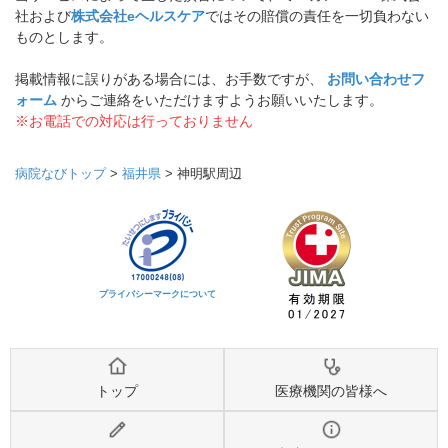
社および
株式会社eヘルスケア
ではその賠償の責任を一切負わない
ものとします。
掲載情報に誤りがある場合には、お手数ですが、
お問い合わせフ
ォーム
からご連絡をいただけますようお願いいたします。
※お電話での対応は行っておりません
病院なびトップ
>
福井県
>
神明駅周辺
プライバシーマークについて
トップ
医療機関の皆様へ