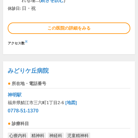
れる場...(
続きを読む
)
日・祝
休診日:
この医院の詳細をみる
※
アクセス数
みどりケ丘病院
所在地・電話番号
神明駅
福井県鯖江市三六町1丁目2-6
[地図]
0778-51-1370
診療科目
心療内科
精神科
神経科
児童精神科