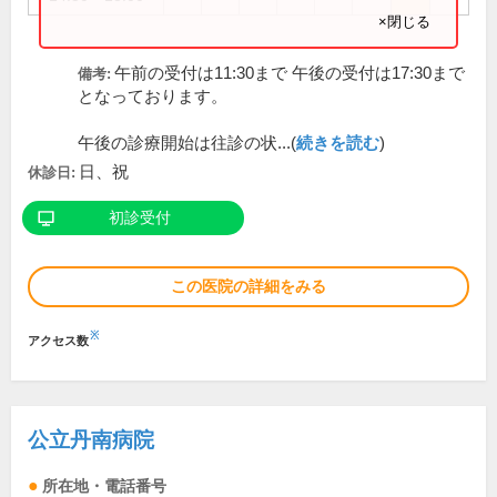
×閉じる
午前の受付は11:30まで 午後の受付は17:30まで
備考:
となっております。
午後の診療開始は往診の状...(
続きを読む
)
日、祝
休診日:
初診受付
この医院の詳細をみる
※
アクセス数
公立丹南病院
所在地・電話番号