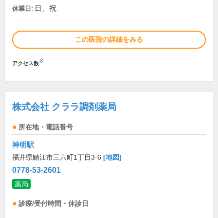
日、祝
休業日:
この医院の詳細をみる
※
アクセス数
株式会社 クララ調剤薬局
所在地・電話番号
神明駅
福井県鯖江市三六町1丁目3-6
[地図]
0778-53-2601
薬局
診療/受付時間・休診日