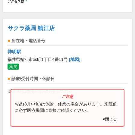
アクセス数
サクラ薬局 鯖江店
所在地・電話番号
神明駅
福井県鯖江市幸町1丁目4番11号
[地図]
薬局
診療/受付時間・休診日
(営業時間は直接お問い合わせください)
お盆(8月中旬)は休診・休業の場合があります。来院前
に必ず医療機関に直接ご確認ください。
×閉じる