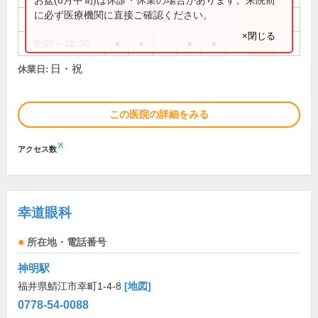
に必ず医療機関に直接ご確認ください。
9:00～17:00
●
×閉じる
9:00～18:30
●
●
●
●
日・祝
休業日:
この医院の詳細をみる
※
アクセス数
幸道眼科
所在地・電話番号
神明駅
福井県鯖江市幸町1-4-8
[地図]
0778-54-0088