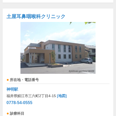
土屋耳鼻咽喉科クリニック
所在地・電話番号
神明駅
福井県鯖江市三六町2丁目4-15
[地図]
0778-54-0555
診療科目