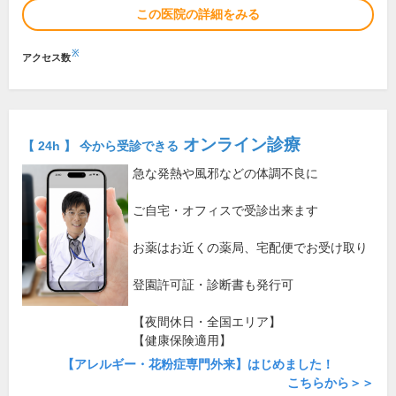
この医院の詳細をみる
※
アクセス数
オンライン診療
【 24h 】 今から受診できる
急な発熱や風邪などの体調不良に
ご自宅・オフィスで受診出来ます
お薬はお近くの薬局、宅配便でお受け取り
登園許可証・診断書も発行可
【夜間休日・全国エリア】
【健康保険適用】
【アレルギー・花粉症専門外来】はじめました！
こちらから＞＞