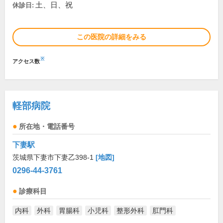
土、日、祝
休診日:
この医院の詳細をみる
※
アクセス数
軽部病院
所在地・電話番号
下妻駅
茨城県下妻市下妻乙398-1
[地図]
0296-44-3761
診療科目
内科
外科
胃腸科
小児科
整形外科
肛門科