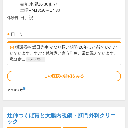
水曜16:30まで
備考:
土曜PM13:30～17:30
日、祝
休診日:
口コミ
循環器科 坂田先生 かなり長い期間(20年ほど)診ていただ
いています。すごく勉強家と言う印象、常に混んでいます。
私は僧...
もっと読む
この医院の詳細をみる
※
アクセス数
辻仲つくば胃と大腸内視鏡・肛門外科クリニ
ック