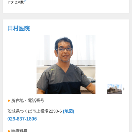
※
アクセス数
田村医院
所在地・電話番号
茨城県つくば市上横場2290-6
[地図]
029-837-1806
診療科目