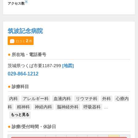
※
アクセス数
筑波記念病院
2
口コミ
件
所在地・電話番号
茨城県つくば市要1187-299
[地図]
029-864-1212
診療科目
内科
アレルギー科
血液内科
リウマチ科
外科
心療内
科
精神科
神経内科
脳神経外科
呼吸器科
...
もっと見る
診療/受付時間・休診日