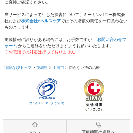
に直接ご確認ください。
当サービスによって生じた損害について、ミーカンパニー株式会
社および
株式会社eヘルスケア
ではその賠償の責任を一切負わない
ものとします。
掲載情報に誤りがある場合には、お手数ですが、
お問い合わせフ
ォーム
からご連絡をいただけますようお願いいたします。
※お電話での対応は行っておりません
病院なびトップ
>
茨城県
>
土浦市
>
切らない痔の治療
プライバシーマークについて
トップ
医療機関の皆様へ