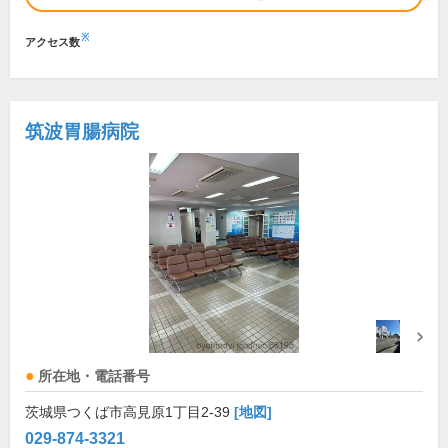
※
アクセス数
筑波胃腸病院
所在地・電話番号
茨城県つくば市高見原1丁目2-39
[地図]
029-874-3321