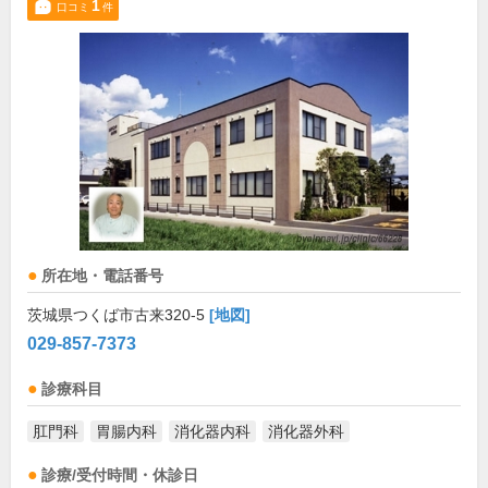
1
口コミ
件
所在地・電話番号
茨城県つくば市古来320-5
[地図]
029-857-7373
診療科目
肛門科
胃腸内科
消化器内科
消化器外科
診療/受付時間・休診日