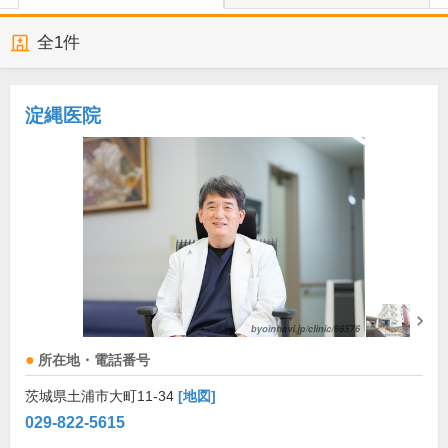
全
1
件
淀縄医院
所在地・電話番号
茨城県土浦市大町11-34
[地図]
029-822-5615