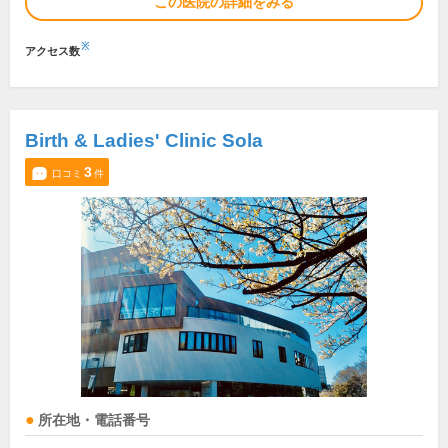
この医院の詳細をみる
※
アクセス数
Birth & Ladies' Clinic Sola
3
口コミ
件
所在地・電話番号