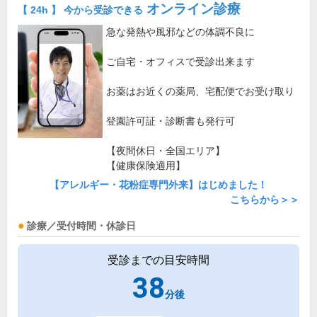
オンライン診療
【 24h 】 今から受診できる
急な発熱や風邪などの体調不良に
ご自宅・オフィスで受診出来ます
お薬はお近くの薬局、宅配便でお受け取り
登園許可証・診断書も発行可
【夜間休日・全国エリア】
【健康保険適用】
【アレルギー・花粉症専門外来】はじめました！
こちらから＞＞
診療／受付時間・休診日
受診までの目安時間
38
分後