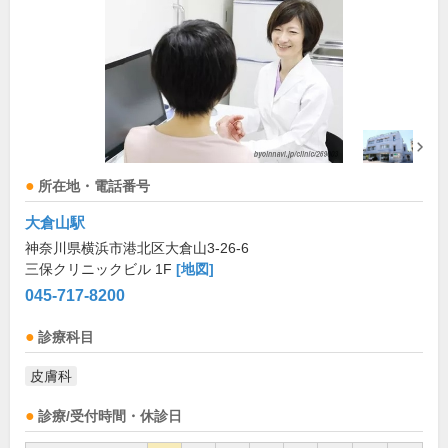
所在地・電話番号
大倉山駅
神奈川県横浜市港北区大倉山3-26-6
三保クリニックビル 1F
[地図]
045-717-8200
診療科目
皮膚科
診療/受付時間・休診日