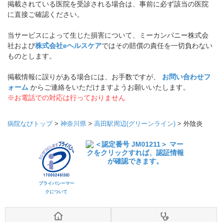
掲載されている医院を受診される場合は、事前に必ず該当の医院
に直接ご確認ください。
当サービスによって生じた損害について、ミーカンパニー株式会
社および
株式会社eヘルスケア
ではその賠償の責任を一切負わない
ものとします。
掲載情報に誤りがある場合には、お手数ですが、
お問い合わせフ
ォーム
からご連絡をいただけますようお願いいたします。
※お電話での対応は行っておりません
病院なびトップ
>
神奈川県
>
高田駅周辺(グリーンライン)
>
外陰炎
プライバシーマー
クについて