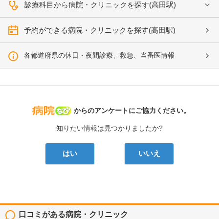
診療科目から病院・クリニックを探す(高田駅)
予約ができる病院・クリニックを探す(高田駅)
各都道府県の休日・夜間診療、救急、当番医情報
病院なび
からのアンケートにご協力ください。
知りたい情報は見つかりましたか?
はい
いいえ
口コミがある病院・クリニック