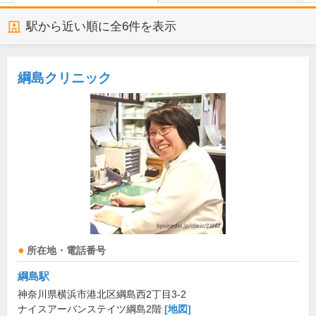
駅から近い順に全
6
件を表示
綱島クリニック
所在地・電話番号
綱島駅
神奈川県横浜市港北区綱島西2丁目3-2
ナイスアーバンステイツ綱島2階
[地図]