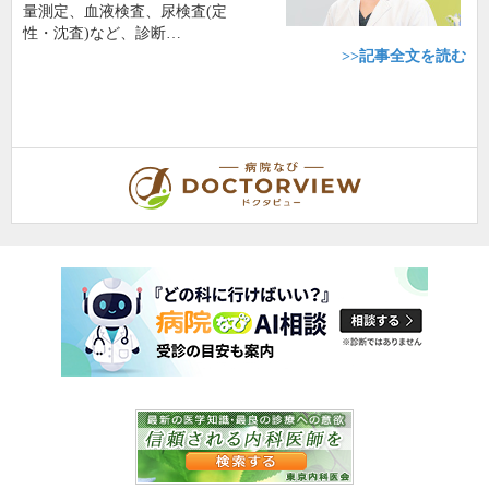
量測定、血液検査、尿検査(定
性・沈査)など、診断…
>>記事全文を読む