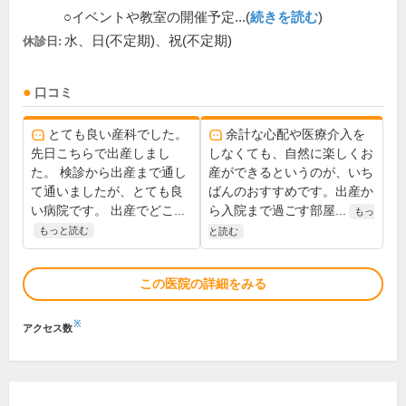
○イベントや教室の開催予定...(
続きを読む
)
水、日(不定期)、祝(不定期)
休診日:
口コミ
とても良い産科でした。
余計な心配や医療介入を
先日こちらで出産しまし
しなくても、自然に楽しくお
た。 検診から出産まで通し
産ができるというのが、いち
て通いましたが、とても良
ばんのおすすめです。出産か
い病院です。 出産でどこ...
ら入院まで過ごす部屋...
もっ
もっと読む
と読む
この医院の詳細をみる
※
アクセス数