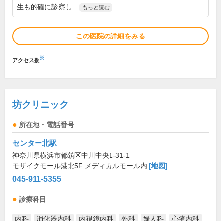
生も的確に診察し...
もっと読む
この医院の詳細をみる
※
アクセス数
坊クリニック
所在地・電話番号
センター北駅
神奈川県横浜市都筑区中川中央1-31-1
モザイクモール港北5F メディカルモール内
[地図]
045-911-5355
診療科目
内科
消化器内科
内視鏡内科
外科
婦人科
心療内科