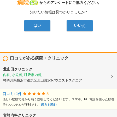
病院なび
からのアンケートにご協力ください。
知りたい情報は見つかりましたか?
はい
いいえ
口コミがある病院・クリニック
北山田クリニック
内科, 小児科, 呼吸器内科, ...
神奈川県横浜市都筑区北山田2-3-7ウエストスクエア
5
口コミ: 1件
優しい物腰で分かり易く説明してくださいます。スマホ、PC,電話を使った順番
待ちシステムが便利です。
続きを読む
宮崎内科クリニック