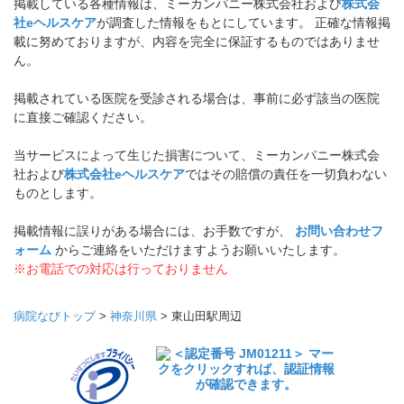
掲載している各種情報は、ミーカンパニー株式会社および
株式会
社eヘルスケア
が調査した情報をもとにしています。 正確な情報掲
載に努めておりますが、内容を完全に保証するものではありませ
ん。
掲載されている医院を受診される場合は、事前に必ず該当の医院
に直接ご確認ください。
当サービスによって生じた損害について、ミーカンパニー株式会
社および
株式会社eヘルスケア
ではその賠償の責任を一切負わない
ものとします。
掲載情報に誤りがある場合には、お手数ですが、
お問い合わせフ
ォーム
からご連絡をいただけますようお願いいたします。
※お電話での対応は行っておりません
病院なびトップ
>
神奈川県
>
東山田駅周辺