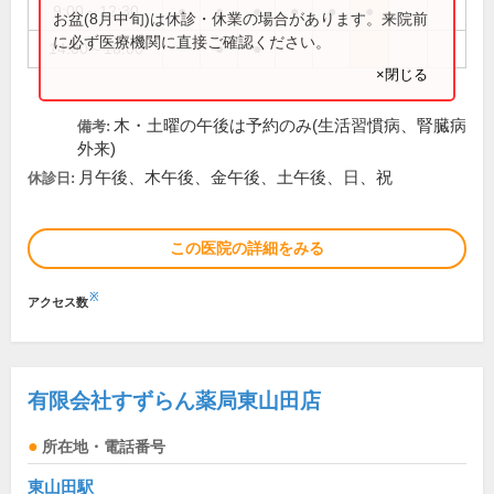
9:00～12:30
●
●
●
●
●
●
お盆(8月中旬)は休診・休業の場合があります。来院前
に必ず医療機関に直接ご確認ください。
14:00～18:00
●
●
×閉じる
木・土曜の午後は予約のみ(生活習慣病、腎臓病
備考:
外来)
月午後、木午後、金午後、土午後、日、祝
休診日:
この医院の詳細をみる
※
アクセス数
有限会社すずらん薬局東山田店
所在地・電話番号
東山田駅