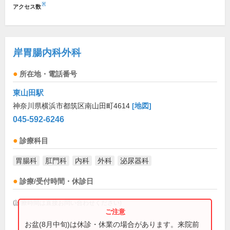
※
アクセス数
岸胃腸内科外科
所在地・電話番号
東山田駅
神奈川県横浜市都筑区南山田町4614
[地図]
045-592-6246
診療科目
胃腸科
肛門科
内科
外科
泌尿器科
診療/受付時間・休診日
(診療時間は直接お問い合わせください)
お盆(8月中旬)は休診・休業の場合があります。来院前