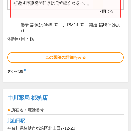
に必ず医療機関に直接ご確認ください。
13:00～16:45
●
●
●
●
●
×閉じる
診療はAM9:00～、PM14:00～開始 臨時休診あ
備考:
り
日・祝
休診日:
この医院の詳細をみる
※
アクセス数
中川薬局 都筑店
所在地・電話番号
北山田駅
神奈川県横浜市都筑区北山田7-12-20