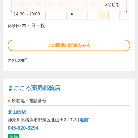
14:30～18:30
●
●
●
×閉じる
14:30～19:00
●
木・日・祝
休診日:
この医院の詳細をみる
※
アクセス数
まごころ薬局都筑店
所在地・電話番号
北山田駅
神奈川県横浜市都筑区北山田2-17-3
[地図]
045-620-8294
薬局