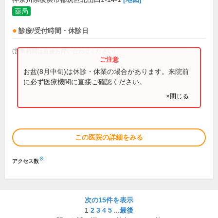
薬局
診療/受付時間・休診日
(営業時間は直接お問い合わせください)
お盆(8月中旬)は休診・休業の場合があります。来院前
に必ず医療機関に直接ご確認ください。
×閉じる
この医院の詳細をみる
※
アクセス数
次の15件を表示
1
2
3
4
5
...
最後