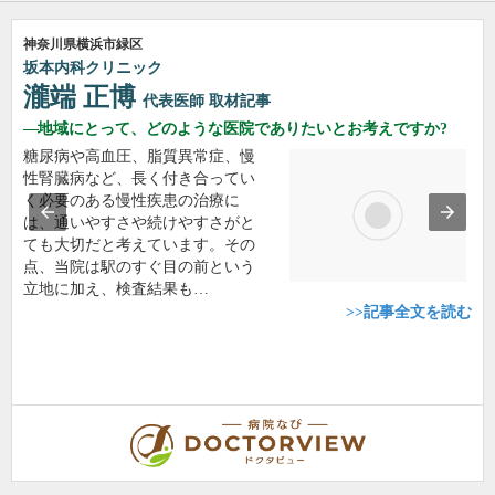
神奈川県横浜市緑区
坂本内科クリニック
瀧端 正博
代表医師
取材記事
地域にとって、どのような医院でありたいとお考えですか?
糖尿病や高血圧、脂質異常症、慢
性腎臓病など、長く付き合ってい
く必要のある慢性疾患の治療に
は、通いやすさや続けやすさがと
ても大切だと考えています。その
点、当院は駅のすぐ目の前という
立地に加え、検査結果も…
>>記事全文を読む