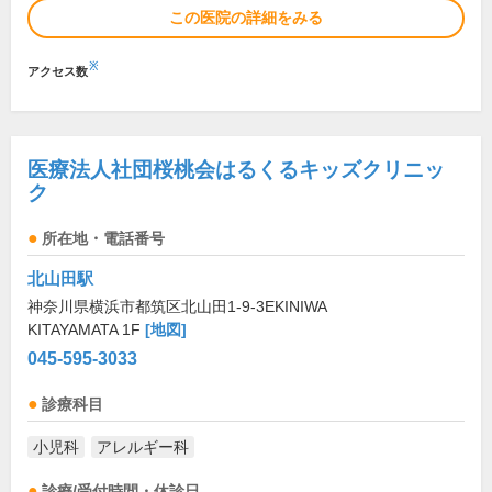
この医院の詳細をみる
※
アクセス数
医療法人社団桜桃会はるくるキッズクリニッ
ク
所在地・電話番号
北山田駅
神奈川県横浜市都筑区北山田1-9-3EKINIWA
KITAYAMATA 1F
[地図]
045-595-3033
診療科目
小児科
アレルギー科
診療/受付時間・休診日