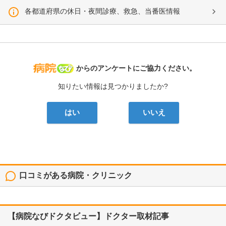
各都道府県の休日・夜間診療、救急、当番医情報
病院なび
からのアンケートにご協力ください。
知りたい情報は見つかりましたか?
はい
いいえ
口コミがある病院・クリニック
【病院なびドクタビュー】ドクター取材記事