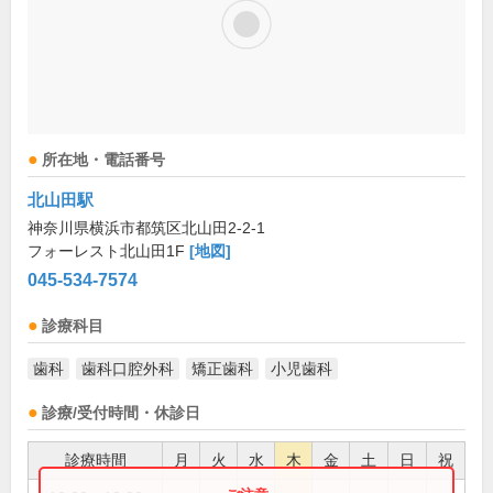
所在地・電話番号
北山田駅
神奈川県横浜市都筑区北山田2-2-1
フォーレスト北山田1F
[地図]
045-534-7574
診療科目
歯科
歯科口腔外科
矯正歯科
小児歯科
診療/受付時間・休診日
診療時間
月
火
水
木
金
土
日
祝