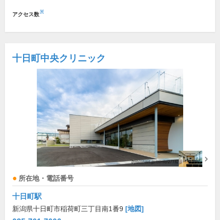
※
アクセス数
十日町中央クリニック
所在地・電話番号
十日町駅
新潟県十日町市稲荷町三丁目南1番9
[地図]