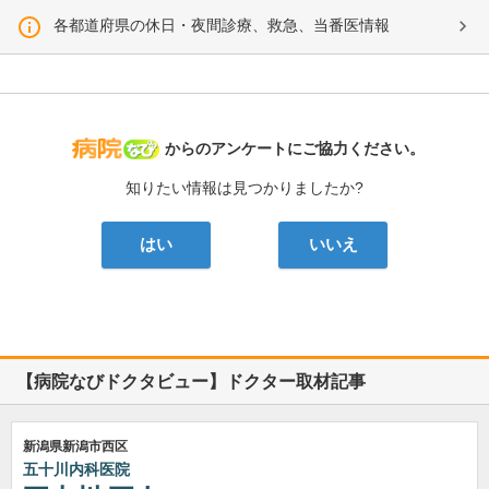
各都道府県の休日・夜間診療、救急、当番医情報
病院なび
からのアンケートにご協力ください。
知りたい情報は見つかりましたか?
はい
いいえ
【病院なびドクタビュー】ドクター取材記事
新潟県新潟市西区
五十川内科医院