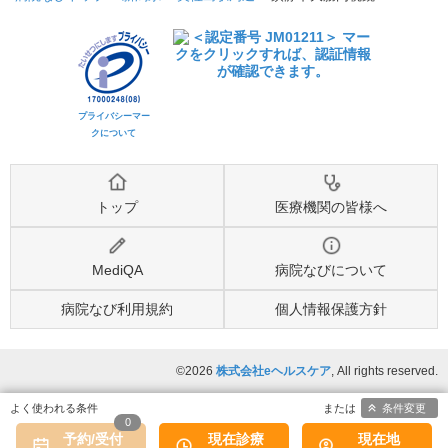
プライバシーマー
クについて
トップ
医療機関の皆様へ
MediQA
病院なびについて
病院なび利用規約
個人情報保護方針
©2026
株式会社eヘルスケア
, All rights reserved.
条件変更
0
予約/受付
現在診療
現在地