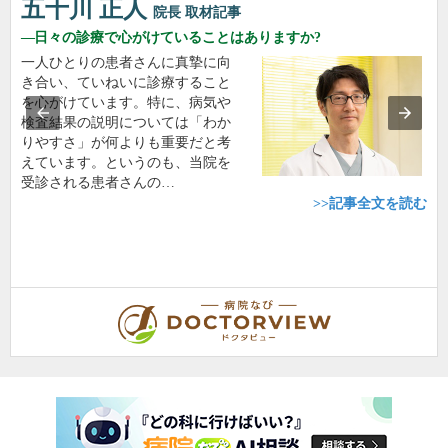
五十川 正人
院長
取材記事
日々の診療で心がけていることはありますか?
一人ひとりの患者さんに真摯に向
き合い、ていねいに診療すること
を心がけています。特に、病気や
検査結果の説明については「わか
りやすさ」が何よりも重要だと考
えています。というのも、当院を
受診される患者さんの…
>>記事全文を読む