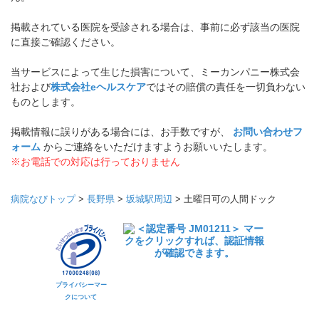
掲載されている医院を受診される場合は、事前に必ず該当の医院
に直接ご確認ください。
当サービスによって生じた損害について、ミーカンパニー株式会
社および
株式会社eヘルスケア
ではその賠償の責任を一切負わない
ものとします。
掲載情報に誤りがある場合には、お手数ですが、
お問い合わせフ
ォーム
からご連絡をいただけますようお願いいたします。
※お電話での対応は行っておりません
病院なびトップ
>
長野県
>
坂城駅周辺
>
土曜日可の人間ドック
プライバシーマー
クについて