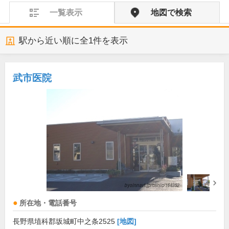
一覧表示
地図で検索
駅から近い順に全
1
件を表示
武市医院
所在地・電話番号
長野県埴科郡坂城町中之条2525
[地図]