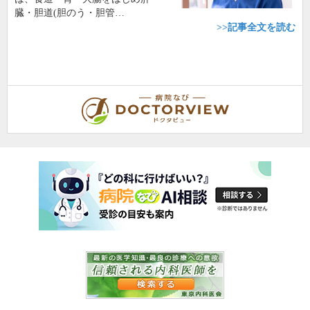
臓・胆道(胆のう・胆管…
>>記事全文を読む