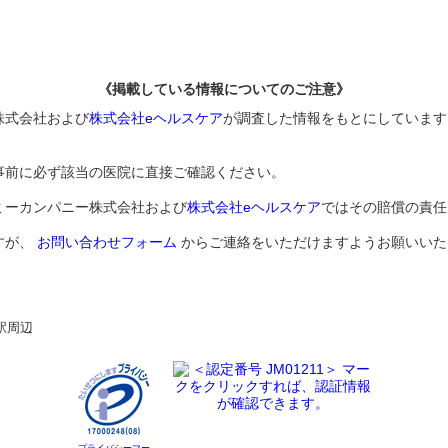
《掲載している情報についてのご注意》
株式会社および
株式会社eヘルスケア
が調査した情報をもとにしています
事前に必ず該当の医院に直接ご確認ください。
ミーカンパニー株式会社および
株式会社eヘルスケア
ではその賠償の責任
すが、
お問い合わせフォーム
からご連絡をいただけますようお願いいた
駅周辺