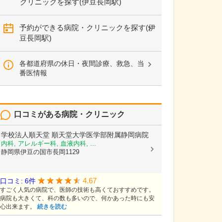
クリニックを探す(伊豆長岡駅)
予約ができる病院・クリニックを探す(伊
豆長岡駅)
各都道府県の休日・夜間診療、救急、当
番医情報
口コミがある病院・クリニック
学校法人順天堂
順天堂大学医学部附属静岡病院
内科, アレルギー科, 血液内科, ...
静岡県伊豆の国市長岡1129
4.67
口コミ: 6件
すごく人気の病院で、医師の技術も高くておすすめです。
病院も大きくて、科の数も多いので、何かあった時にも安
心出来ます。
続きを読む