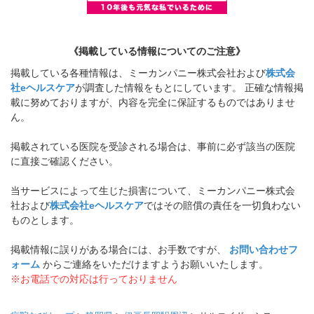
《掲載している情報についてのご注意》
掲載している各種情報は、ミーカンパニー株式会社および
株式会
社eヘルスケア
が調査した情報をもとにしています。 正確な情報掲
載に努めておりますが、内容を完全に保証するものではありませ
ん。
掲載されている医院を受診される場合は、事前に必ず該当の医院
に直接ご確認ください。
当サービスによって生じた損害について、ミーカンパニー株式会
社および
株式会社eヘルスケア
ではその賠償の責任を一切負わない
ものとします。
掲載情報に誤りがある場合には、お手数ですが、
お問い合わせフ
ォーム
からご連絡をいただけますようお願いいたします。
※お電話での対応は行っておりません