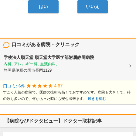
はい
いいえ
口コミがある病院・クリニック
学校法人順天堂
順天堂大学医学部附属静岡病院
内科, アレルギー科, 血液内科, ...
静岡県伊豆の国市長岡1129
4.67
口コミ: 6件
すごく人気の病院で、医師の技術も高くておすすめです。病院も大きくて、科
の数も多いので、何かあった時にも安心出来ます。
続きを読む
【病院なびドクタビュー】ドクター取材記事