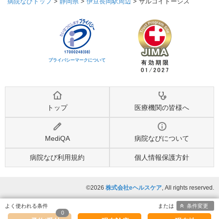
病院なびトップ
>
静岡県
>
伊豆長岡駅周辺
>
サルコイドーシス
プライバシーマークについて
トップ
医療機関の皆様へ
MediQA
病院なびについて
病院なび利用規約
個人情報保護方針
©2026
株式会社eヘルスケア
, All rights reserved.
条件変更
0