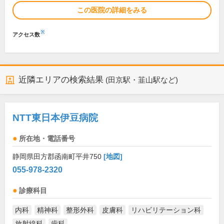
この医院の詳細をみる
※
アクセス数
近隣エリアの検索結果
(田京駅・韮山駅など)
NTT東日本伊豆病院
所在地・電話番号
静岡県田方郡函南町平井750
[地図]
055-978-2320
診療科目
内科
精神科
整形外科
皮膚科
リハビリテーション科
放射線科
歯科