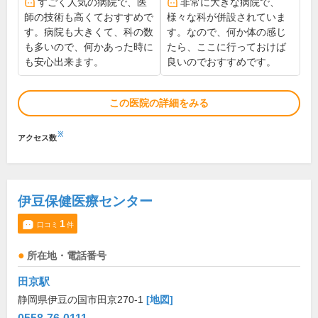
すごく人気の病院で、医
非常に大きな病院で、
師の技術も高くておすすめで
様々な科が併設されていま
す。病院も大きくて、科の数
す。なので、何か体の感じ
も多いので、何かあった時に
たら、ここに行っておけば
も安心出来ます。
良いのでおすすめです。
この医院の詳細をみる
※
アクセス数
伊豆保健医療センター
1
口コミ
件
所在地・電話番号
田京駅
静岡県伊豆の国市田京270-1
[地図]