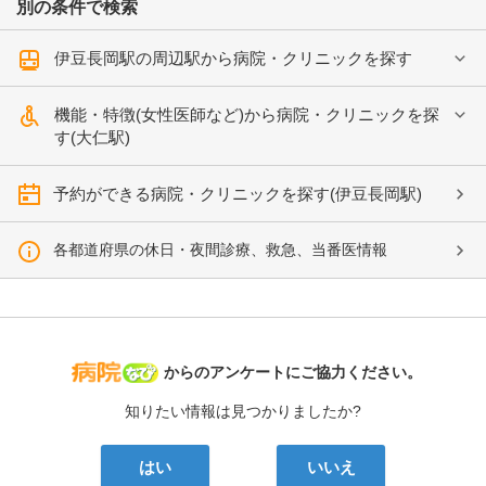
別の条件で検索
伊豆長岡駅の周辺駅から病院・クリニックを探す
機能・特徴(女性医師など)から病院・クリニックを探
す(大仁駅)
予約ができる病院・クリニックを探す(伊豆長岡駅)
各都道府県の休日・夜間診療、救急、当番医情報
病院なび
からのアンケートにご協力ください。
知りたい情報は見つかりましたか?
はい
いいえ