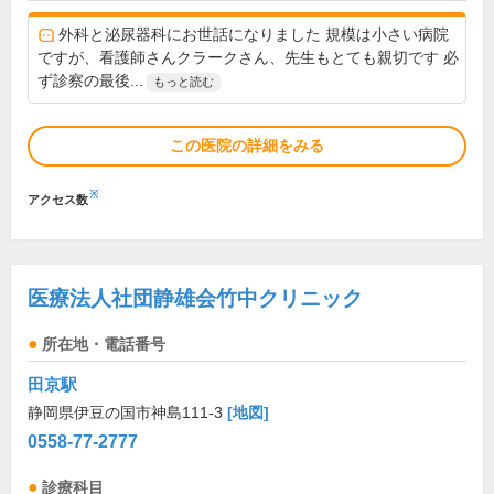
外科と泌尿器科にお世話になりました 規模は小さい病院
ですが、看護師さんクラークさん、先生もとても親切です 必
ず診察の最後...
もっと読む
この医院の詳細をみる
※
アクセス数
医療法人社団静雄会竹中クリニック
所在地・電話番号
田京駅
静岡県伊豆の国市神島111-3
[地図]
0558-77-2777
診療科目