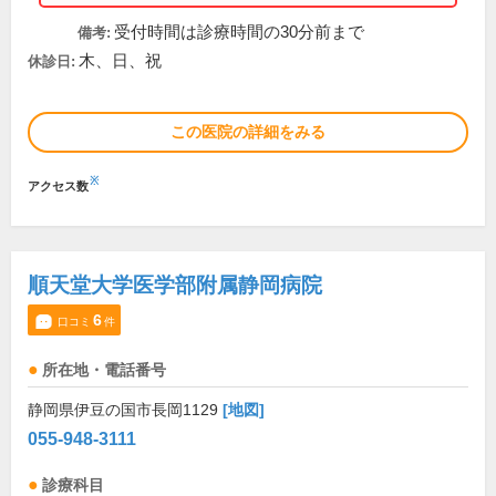
受付時間は診療時間の30分前まで
備考:
木、日、祝
休診日:
この医院の詳細をみる
※
アクセス数
順天堂大学医学部附属静岡病院
6
口コミ
件
所在地・電話番号
静岡県伊豆の国市長岡1129
[地図]
055-948-3111
診療科目