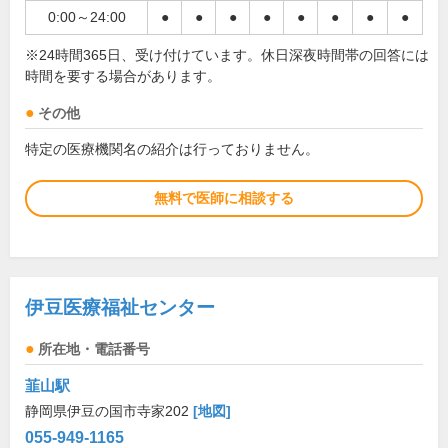
0:00～24:00
●
●
●
●
●
●
●
●
※24時間365日、受け付けています。休日深夜時間帯の回答には
時間を要する場合があります。
その他
特定の医療機関名の紹介は行っておりません。
無料で医師に相談する
伊豆医療福祉センター
所在地・電話番号
韮山駅
静岡県伊豆の国市寺家202
[地図]
055-949-1165