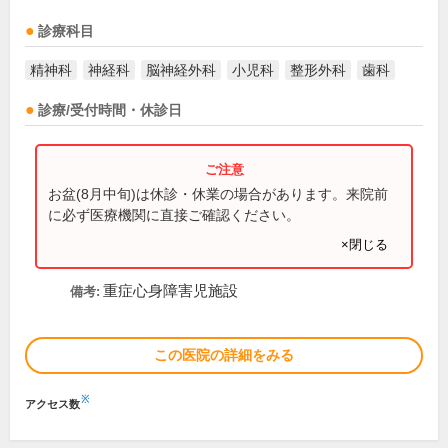
診療科目
精神科
神経科
脳神経外科
小児科
整形外科
歯科
診療/受付時間・休診日
お盆(8月中旬)は休診・休業の場合があります。来院前
に必ず医療機関に直接ご確認ください。
×閉じる
重症心身障害児施設
備考:
この医院の詳細をみる
※
アクセス数