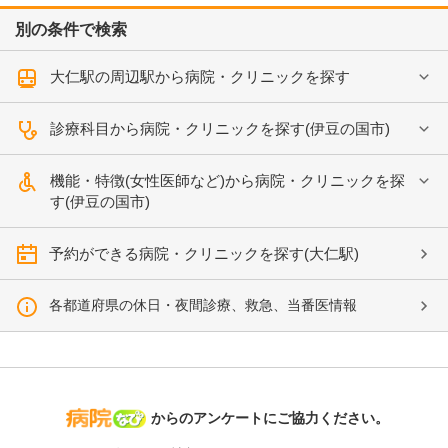
別の条件で検索
大仁駅の周辺駅から病院・クリニックを探す
診療科目から病院・クリニックを探す(伊豆の国市)
機能・特徴(女性医師など)から病院・クリニックを探
す(伊豆の国市)
予約ができる病院・クリニックを探す(大仁駅)
各都道府県の休日・夜間診療、救急、当番医情報
病院なび
からのアンケートにご協力ください。