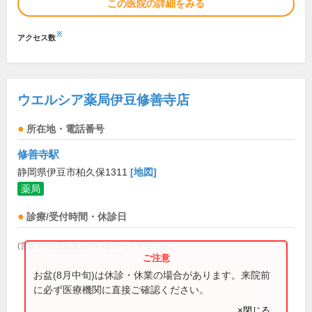
この医院の詳細をみる
※
アクセス数
ウエルシア薬局伊豆修善寺店
所在地・電話番号
修善寺駅
静岡県伊豆市柏久保1311
[地図]
薬局
診療/受付時間・休診日
(営業時間は直接お問い合わせください)
お盆(8月中旬)は休診・休業の場合があります。来院前
に必ず医療機関に直接ご確認ください。
×閉じる