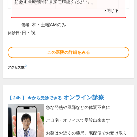
に必ず医療機関に直接ご確認ください。
15:00～18:00
●
●
●
●
×閉じる
木・土曜AMのみ
備考:
日・祝
休診日:
この医院の詳細をみる
※
アクセス数
オンライン診療
【 24h 】 今から受診できる
急な発熱や風邪などの体調不良に
ご自宅・オフィスで受診出来ます
お薬はお近くの薬局、宅配便でお受け取り