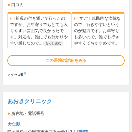
口コミ
祖母の付き添いで行ったの
すごく庶民的な病院な
ですが、お年寄りでもとても入
ので、行きやすいという
りやすい雰囲気で良かったで
のが魅力です。お年寄り
す。対応も、誰にでも分かりや
も多いので、誰でも行き
すい感じなので...
やすくておすすめです。
もっと読む
この医院の詳細をみる
※
アクセス数
あおきクリニック
所在地・電話番号
大仁駅
静岡県伊豆の国市吉田字九十分142-1
[地図]