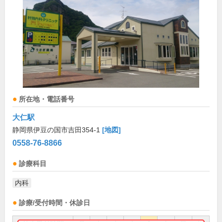
所在地・電話番号
大仁駅
静岡県伊豆の国市吉田354-1
[地図]
0558-76-8866
診療科目
内科
診療/受付時間・休診日