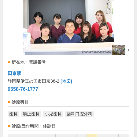
所在地・電話番号
田京駅
静岡県伊豆の国市田京38-2
[地図]
0558-76-1777
診療科目
歯科
矯正歯科
小児歯科
歯科口腔外科
診療/受付時間・休診日