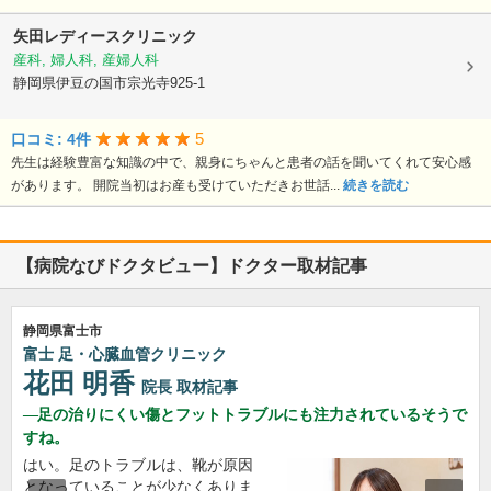
矢田レディースクリニック
産科, 婦人科, 産婦人科
静岡県伊豆の国市宗光寺925-1
5
口コミ: 4件
先生は経験豊富な知識の中で、親身にちゃんと患者の話を聞いてくれて安心感
があります。 開院当初はお産も受けていただきお世話...
続きを読む
【病院なびドクタビュー】ドクター取材記事
静岡県富士市
富士 足・心臓血管クリニック
花田 明香
院長
取材記事
足の治りにくい傷とフットトラブルにも注力されているそうで
すね。
はい。足のトラブルは、靴が原因
となっていることが少なくありま