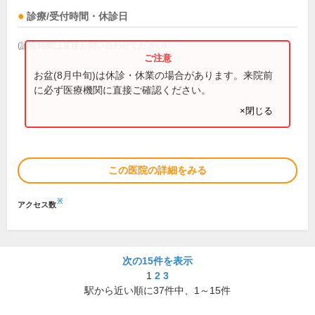
診療/受付時間・休診日
(診療時間は直接お問い合わせください)
お盆(8月中旬)は休診・休業の場合があります。来院前
に必ず医療機関に直接ご確認ください。
×閉じる
この医院の詳細をみる
※
アクセス数
次の15件を表示
1
2
3
駅から近い順に
37
件中、
1～15件