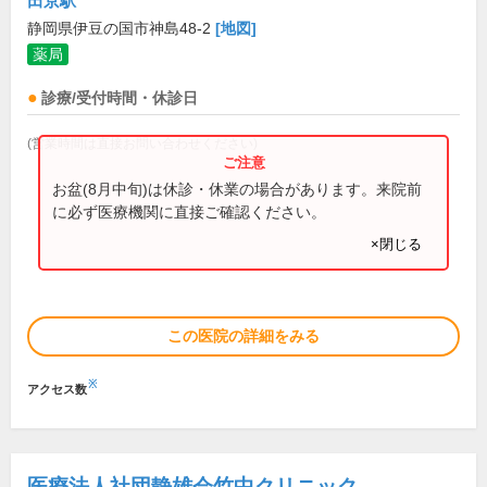
田京駅
静岡県伊豆の国市神島48-2
[地図]
薬局
診療/受付時間・休診日
(営業時間は直接お問い合わせください)
お盆(8月中旬)は休診・休業の場合があります。来院前
に必ず医療機関に直接ご確認ください。
×閉じる
この医院の詳細をみる
※
アクセス数
医療法人社団静雄会竹中クリニック