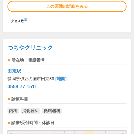
この医院の詳細をみる
※
アクセス数
つちやクリニック
所在地・電話番号
田京駅
静岡県伊豆の国市田京36
[地図]
0558-77-1511
診療科目
内科
消化器科
循環器科
診療/受付時間・休診日