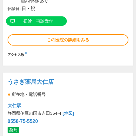
臨時休診あり
日・祝
休診日:
初診・再診受付
この医院の詳細をみる
※
アクセス数
うさぎ薬局大仁店
所在地・電話番号
大仁駅
静岡県伊豆の国市吉田354-4
[地図]
0558-75-5520
薬局