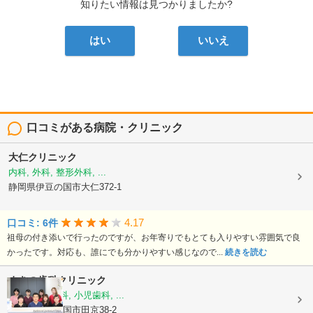
知りたい情報は見つかりましたか?
はい
いいえ
口コミがある病院・クリニック
大仁クリニック
内科, 外科, 整形外科, ...
静岡県伊豆の国市大仁372-1
4.17
口コミ: 6件
祖母の付き添いで行ったのですが、お年寄りでもとても入りやすい雰囲気で良
かったです。対応も、誰にでも分かりやすい感じなので...
続きを読む
まきの歯科クリニック
歯科, 矯正歯科, 小児歯科, ...
静岡県伊豆の国市田京38-2