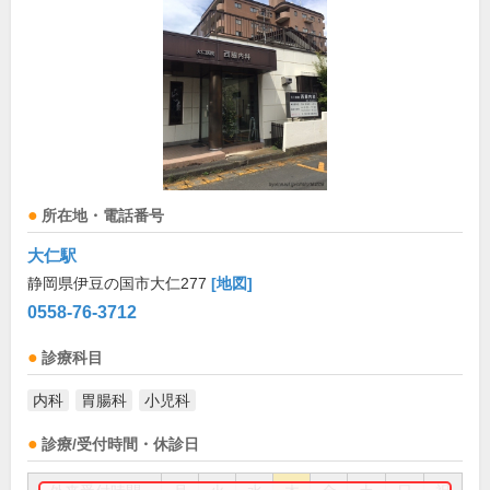
所在地・電話番号
大仁駅
静岡県伊豆の国市大仁277
[地図]
0558-76-3712
診療科目
内科
胃腸科
小児科
診療/受付時間・休診日