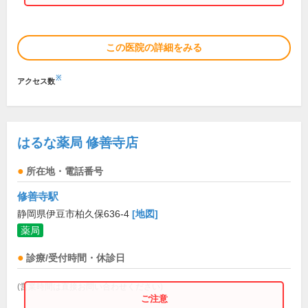
この医院の詳細をみる
※
アクセス数
はるな薬局 修善寺店
所在地・電話番号
修善寺駅
静岡県伊豆市柏久保636-4
[地図]
薬局
診療/受付時間・休診日
(営業時間は直接お問い合わせください)