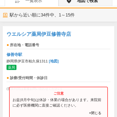
一覧表示
地図で検索
駅から近い順に
34
件中、
1～15件
ウエルシア薬局伊豆修善寺店
所在地・電話番号
修善寺駅
静岡県伊豆市柏久保1311
[地図]
薬局
診療/受付時間・休診日
(営業時間は直接お問い合わせください)
お盆(8月中旬)は休診・休業の場合があります。来院前
に必ず医療機関に直接ご確認ください。
×閉じる