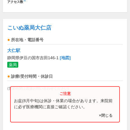
※
アクセス数
こいぬ薬局大仁店
所在地・電話番号
大仁駅
静岡県伊豆の国市吉田146-1
[地図]
薬局
診療/受付時間・休診日
(営業時間は直接お問い合わせください)
お盆(8月中旬)は休診・休業の場合があります。来院前
に必ず医療機関に直接ご確認ください。
×閉じる