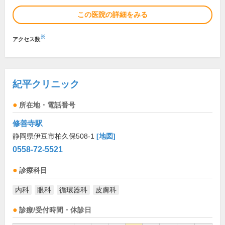
この医院の詳細をみる
※
アクセス数
紀平クリニック
所在地・電話番号
修善寺駅
静岡県伊豆市柏久保508-1
[地図]
0558-72-5521
診療科目
内科
眼科
循環器科
皮膚科
診療/受付時間・休診日