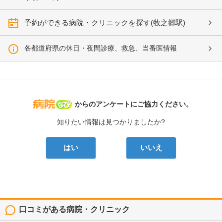
予約ができる病院・クリニックを探す(牧之郷駅)
各都道府県の休日・夜間診療、救急、当番医情報
病院なび
からのアンケートにご協力ください。
知りたい情報は見つかりましたか?
はい
いいえ
口コミがある病院・クリニック