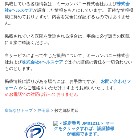
掲載している各種情報は、ミーカンパニー株式会社および
株式会
社eヘルスケア
が調査した情報をもとにしています。 正確な情報掲
載に努めておりますが、内容を完全に保証するものではありませ
ん。
掲載されている医院を受診される場合は、事前に必ず該当の医院
に直接ご確認ください。
当サービスによって生じた損害について、ミーカンパニー株式会
社および
株式会社eヘルスケア
ではその賠償の責任を一切負わない
ものとします。
掲載情報に誤りがある場合には、お手数ですが、
お問い合わせフ
ォーム
からご連絡をいただけますようお願いいたします。
※お電話での対応は行っておりません
病院なびトップ
>
静岡県
>
牧之郷駅周辺