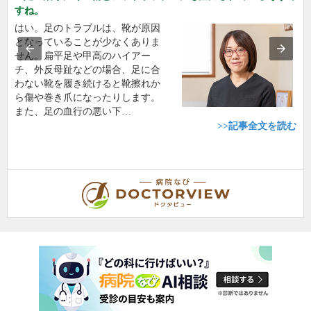
すね。
はい。足のトラブルは、靴が原因
となっていることが少なくありま
せん。扁平足や甲高のハイアー
チ、外反母趾などの場合、足に合
わない靴を履き続けると靴擦れか
ら傷や巻き爪になったりします。
また、足の血行の悪い下…
>>記事全文を読む