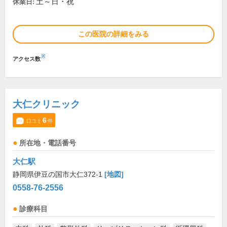
土～日・祝
休業日:
この医院の詳細をみる
※
アクセス数
大仁クリニック
6
口コミ
件
所在地・電話番号
大仁駅
静岡県伊豆の国市大仁372-1
[地図]
0558-76-2556
診療科目