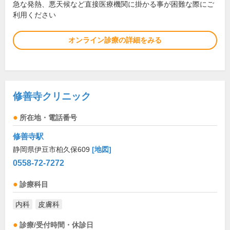
急な発熱、悪天候など直接医療機関に掛かる事が困難な際にご
利用ください
オンライン診療の詳細をみる
修善寺クリニック
所在地・電話番号
修善寺駅
静岡県伊豆市柏久保609
[地図]
0558-72-7272
診療科目
内科
皮膚科
診療/受付時間・休診日