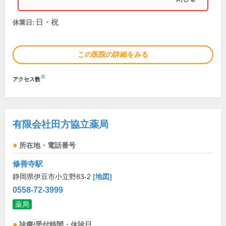
日・祝
休業日:
この医院の詳細をみる
※
アクセス数
有限会社田方協立薬局
所在地・電話番号
修善寺駅
静岡県伊豆市小立野83-2
[地図]
0558-72-3999
薬局
診療/受付時間・休診日