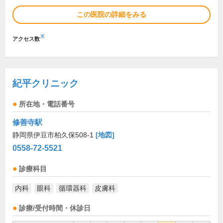
この医院の詳細をみる
※
アクセス数
紀平クリニック
所在地・電話番号
修善寺駅
静岡県伊豆市柏久保508-1
[地図]
0558-72-5521
診療科目
内科
眼科
循環器科
皮膚科
診療/受付時間・休診日