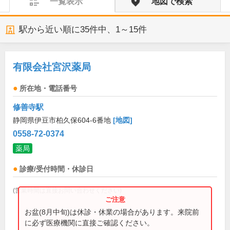
一覧表示
地図で検索
駅から近い順に
35
件中、
1～15件
有限会社宮沢薬局
所在地・電話番号
修善寺駅
静岡県伊豆市柏久保604-6番地
[地図]
0558-72-0374
薬局
診療/受付時間・休診日
(営業時間は直接お問い合わせください)
お盆(8月中旬)は休診・休業の場合があります。来院前
に必ず医療機関に直接ご確認ください。