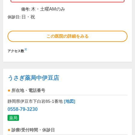
木・土曜AMのみ
備考:
日・祝
休診日:
この医院の詳細をみる
※
アクセス数
うさぎ薬局中伊豆店
所在地・電話番号
静岡県伊豆市下白岩85-1番地
[地図]
0558-79-3230
薬局
診療/受付時間・休診日