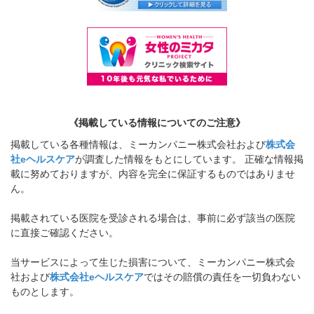
《掲載している情報についてのご注意》
掲載している各種情報は、ミーカンパニー株式会社および
株式会
社eヘルスケア
が調査した情報をもとにしています。 正確な情報掲
載に努めておりますが、内容を完全に保証するものではありませ
ん。
掲載されている医院を受診される場合は、事前に必ず該当の医院
に直接ご確認ください。
当サービスによって生じた損害について、ミーカンパニー株式会
社および
株式会社eヘルスケア
ではその賠償の責任を一切負わない
ものとします。