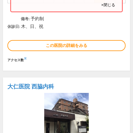
×閉じる
予約制
備考:
木、日、祝
休診日:
この医院の詳細をみる
※
アクセス数
大仁医院 西脇内科