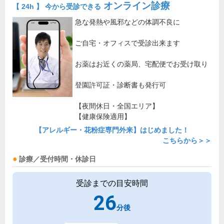
オンライン診療
【 24h 】 今から受診できる
急な発熱や風邪などの体調不良に
ご自宅・オフィスで受診出来ます
お薬はお近くの薬局、宅配便でお受け取り
登園許可証・診断書も発行可
【夜間休日・全国エリア】
【健康保険適用】
【アレルギー・花粉症専門外来】はじめました！
こちらから＞＞
診療／受付時間・休診日
受診までの目安時間
26
分後