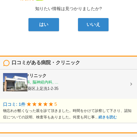
知りたい情報は見つかりましたか?
はい
いいえ
口コミがある病院・クリニック
上足洗内科クリニック
内科, 老年内科, 脳神経内科, ...
静岡県静岡市葵区上足洗1-2-35
5
口コミ: 1件
物忘れが酷くなった親を診て頂きました。時間をかけて診察して下さり、認知
症についての説明、検査等もありました。何度も同じ事...
続きを読む