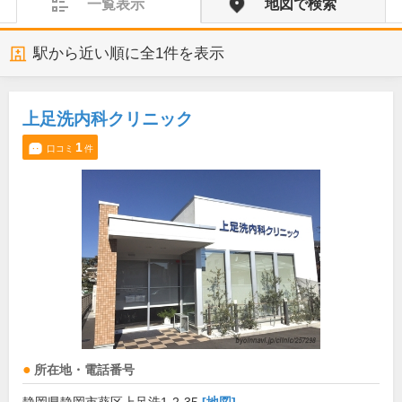
一覧表示
地図で検索
駅から近い順に全
1
件を表示
上足洗内科クリニック
1
口コミ
件
所在地・電話番号