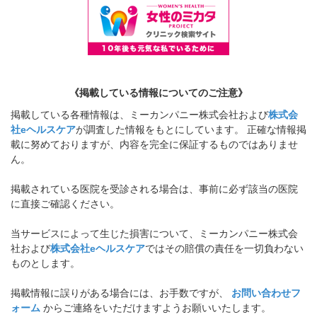
《掲載している情報についてのご注意》
掲載している各種情報は、ミーカンパニー株式会社および
株式会
社eヘルスケア
が調査した情報をもとにしています。 正確な情報掲
載に努めておりますが、内容を完全に保証するものではありませ
ん。
掲載されている医院を受診される場合は、事前に必ず該当の医院
に直接ご確認ください。
当サービスによって生じた損害について、ミーカンパニー株式会
社および
株式会社eヘルスケア
ではその賠償の責任を一切負わない
ものとします。
掲載情報に誤りがある場合には、お手数ですが、
お問い合わせフ
ォーム
からご連絡をいただけますようお願いいたします。