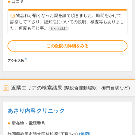
口コミ
物忘れが酷くなった親を診て頂きました。時間をかけて
診察して下さり、認知症についての説明、検査等もありまし
た。何度も同じ事...
もっと読む
この医院の詳細をみる
※
アクセス数
近隣エリアの検索結果
(県総合運動場駅・御門台駅など)
あさり内科クリニック
所在地・電話番号
静岡県静岡市清水区村松原3丁目3-10
[地図]