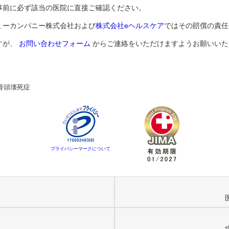
事前に必ず該当の医院に直接ご確認ください。
ミーカンパニー株式会社および
株式会社eヘルスケア
ではその賠償の責任
すが、
お問い合わせフォーム
からご連絡をいただけますようお願いいた
骨頭壊死症
プライバシーマークについて