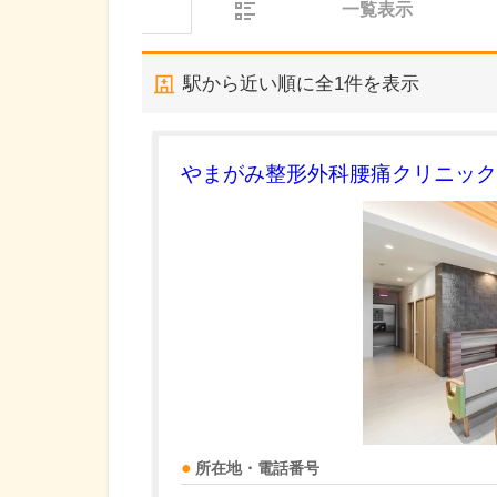
一覧表示
駅から近い順に全
1
件を表示
やまがみ整形外科腰痛クリニック
所在地・電話番号