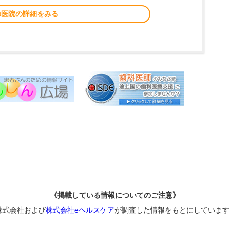
の医院の詳細をみる
《掲載している情報についてのご注意》
株式会社および
株式会社eヘルスケア
が調査した情報をもとにしています