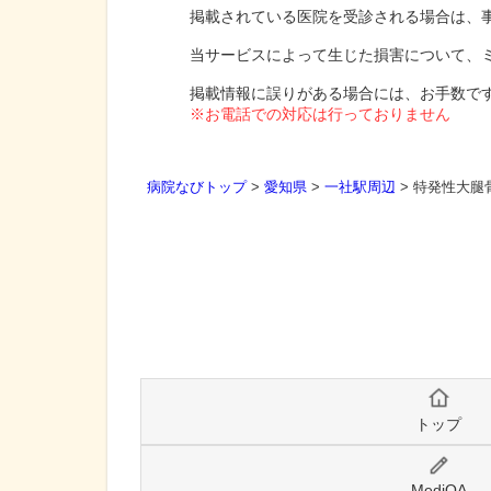
掲載されている医院を受診される場合は、
当サービスによって生じた損害について、
掲載情報に誤りがある場合には、お手数で
※お電話での対応は行っておりません
病院なびトップ
>
愛知県
>
一社駅周辺
>
特発性大腿
トップ
MediQA