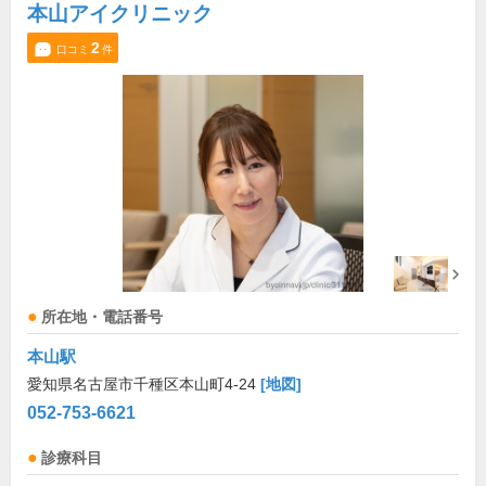
本山アイクリニック
2
口コミ
件
所在地・電話番号
本山駅
愛知県名古屋市千種区本山町4-24
[地図]
052-753-6621
診療科目