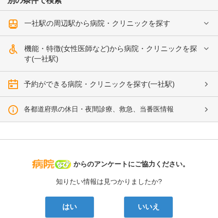
別の条件で検索
一社駅の周辺駅から病院・クリニックを探す
機能・特徴(女性医師など)から病院・クリニックを探
す(一社駅)
予約ができる病院・クリニックを探す(一社駅)
各都道府県の休日・夜間診療、救急、当番医情報
病院なび
からのアンケートにご協力ください。
知りたい情報は見つかりましたか?
はい
いいえ