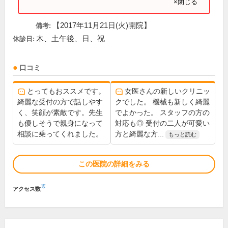
×閉じる
【2017年11月21日(火)開院】
備考:
木、土午後、日、祝
休診日:
口コミ
とってもおススメです。
女医さんの新しいクリニッ
綺麗な受付の方で話しやす
クでした。 機械も新しく綺麗
く、笑顔が素敵です。先生
でよかった。 スタッフの方の
も優しそうで親身になって
対応も◎ 受付の二人が可愛い
相談に乗ってくれました。
方と綺麗な方...
もっと読む
この医院の詳細をみる
※
アクセス数