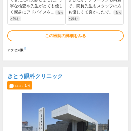
寧な検査や先生がとても優し
で、院長先生もスタッフの方
く親身にアドバイスを...
も優しくて良かったで...
もっ
もっ
と読む
と読む
この医院の詳細をみる
※
アクセス数
きとう眼科クリニック
1
口コミ
件