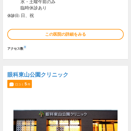
水・土曜午前のみ
臨時休診あり
日、祝
休診日:
この医院の詳細をみる
※
アクセス数
眼科東山公園クリニック
5
口コミ
件