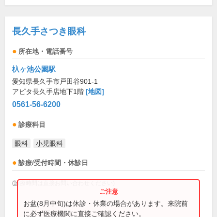
長久手さつき眼科
所在地・電話番号
杁ヶ池公園駅
愛知県長久手市戸田谷901-1
アピタ長久手店地下1階
[地図]
0561-56-6200
診療科目
眼科
小児眼科
診療/受付時間・休診日
(診療時間は直接お問い合わせください)
お盆(8月中旬)は休診・休業の場合があります。来院前
に必ず医療機関に直接ご確認ください。