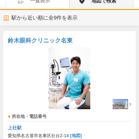
一覧表示
地図で検索
駅から近い順に全
9
件を表示
鈴木眼科クリニック名東
所在地・電話番号
上社駅
愛知県名古屋市名東区社台2-14
[地図]