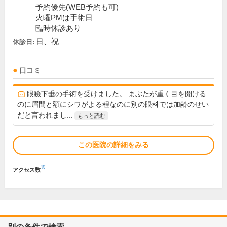
予約優先(WEB予約も可)
火曜PMは手術日
臨時休診あり
日、祝
休診日:
口コミ
眼瞼下垂の手術を受けました。 まぶたが重く目を開ける
のに眉間と額にシワがよる程なのに別の眼科では加齢のせい
だと言われまし...
もっと読む
この医院の詳細をみる
※
アクセス数