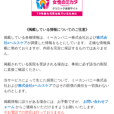
《掲載している情報についてのご注意》
掲載している各種情報は、ミーカンパニー株式会社および
株式会
社eヘルスケア
が調査した情報をもとにしています。 正確な情報掲
載に努めておりますが、内容を完全に保証するものではありませ
ん。
掲載されている医院を受診される場合は、事前に必ず該当の医院
に直接ご確認ください。
当サービスによって生じた損害について、ミーカンパニー株式会
社および
株式会社eヘルスケア
ではその賠償の責任を一切負わない
ものとします。
掲載情報に誤りがある場合には、お手数ですが、
お問い合わせフ
ォーム
からご連絡をいただけますようお願いいたします。
※お電話での対応は行っておりません