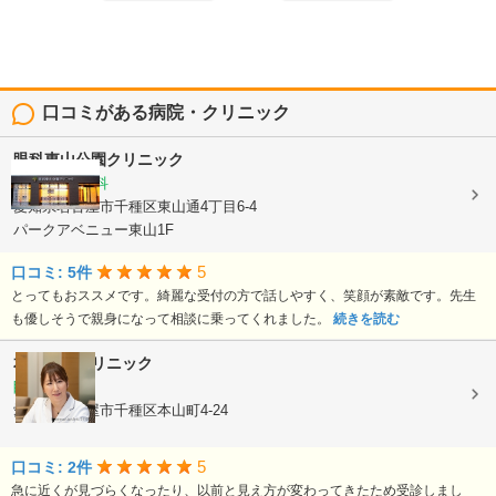
口コミがある病院・クリニック
眼科東山公園クリニック
眼科, 小児眼科
愛知県名古屋市千種区東山通4丁目6-4
パークアベニュー東山1F
5
口コミ: 5件
とってもおススメです。綺麗な受付の方で話しやすく、笑顔が素敵です。先生
も優しそうで親身になって相談に乗ってくれました。
続きを読む
本山アイクリニック
眼科
愛知県名古屋市千種区本山町4-24
5
口コミ: 2件
急に近くが見づらくなったり、以前と見え方が変わってきたため受診しまし