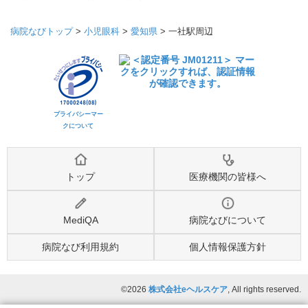
病院なびトップ
>
小児眼科
>
愛知県
>
一社駅周辺
プライバシーマー
クについて
トップ
医療機関の皆様へ
MediQA
病院なびについて
病院なび利用規約
個人情報保護方針
©2026
株式会社eヘルスケア
, All rights reserved.