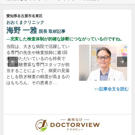
愛知県名古屋市名東区
おおくまクリニック
海野 一雅
院長
取材記事
充実した検査体制が的確な診断につながっているのですね。
当院は、大きな病院で活躍してい
る専門の先生や検査技師に週1回
来ていただいているのも特長で
す。経験豊富な専門スタッフが担
当することによって、病変の見落
としを防ぎ検査の精度が高まるの
はもちろん、その患者さ…
>>記事全文を読む