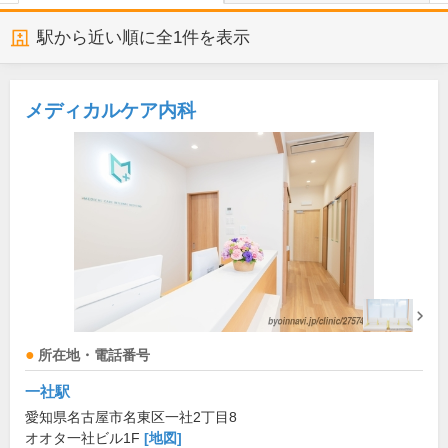
駅から近い順に全
1
件を表示
メディカルケア内科
所在地・電話番号
一社駅
愛知県名古屋市名東区一社2丁目8
オオタ一社ビル1F
[地図]