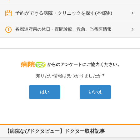
予約ができる病院・クリニックを探す(本郷駅)
各都道府県の休日・夜間診療、救急、当番医情報
病院なび
からのアンケートにご協力ください。
知りたい情報は見つかりましたか?
はい
いいえ
【病院なびドクタビュー】ドクター取材記事