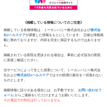
《掲載している情報についてのご注意》
掲載している各種情報は、ミーカンパニー株式会社および
株式会
社eヘルスケア
が調査した情報をもとにしています。 正確な情報掲
載に努めておりますが、内容を完全に保証するものではありませ
ん。
掲載されている医院を受診される場合は、事前に必ず該当の医院
に直接ご確認ください。
当サービスによって生じた損害について、ミーカンパニー株式会
社および
株式会社eヘルスケア
ではその賠償の責任を一切負わない
ものとします。
掲載情報に誤りがある場合には、お手数ですが、
お問い合わせフ
ォーム
からご連絡をいただけますようお願いいたします。
※お電話での対応は行っておりません