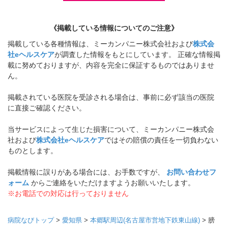
《掲載している情報についてのご注意》
掲載している各種情報は、ミーカンパニー株式会社および
株式会
社eヘルスケア
が調査した情報をもとにしています。 正確な情報掲
載に努めておりますが、内容を完全に保証するものではありませ
ん。
掲載されている医院を受診される場合は、事前に必ず該当の医院
に直接ご確認ください。
当サービスによって生じた損害について、ミーカンパニー株式会
社および
株式会社eヘルスケア
ではその賠償の責任を一切負わない
ものとします。
掲載情報に誤りがある場合には、お手数ですが、
お問い合わせフ
ォーム
からご連絡をいただけますようお願いいたします。
※お電話での対応は行っておりません
病院なびトップ
>
愛知県
>
本郷駅周辺(名古屋市営地下鉄東山線)
>
膀