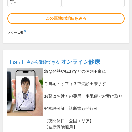
す。
この医院の詳細をみる
※
アクセス数
オンライン診療
【 24h 】 今から受診できる
急な発熱や風邪などの体調不良に
ご自宅・オフィスで受診出来ます
お薬はお近くの薬局、宅配便でお受け取り
登園許可証・診断書も発行可
【夜間休日・全国エリア】
【健康保険適用】