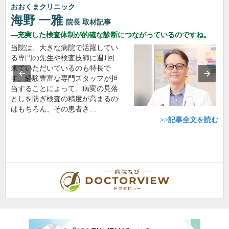
おおくまクリニック
海野 一雅
院長
取材記事
充実した検査体制が的確な診断につながっているのですね。
当院は、大きな病院で活躍してい
る専門の先生や検査技師に週1回
来ていただいているのも特長で
す。経験豊富な専門スタッフが担
当することによって、病変の見落
としを防ぎ検査の精度が高まるの
はもちろん、その患者さ…
>>記事全文を読む