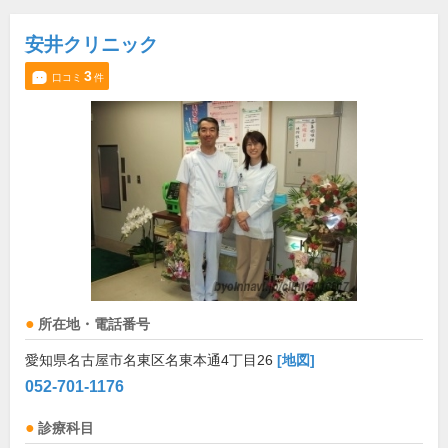
安井クリニック
3
口コミ
件
所在地・電話番号
愛知県名古屋市名東区名東本通4丁目26
[地図]
052-701-1176
診療科目