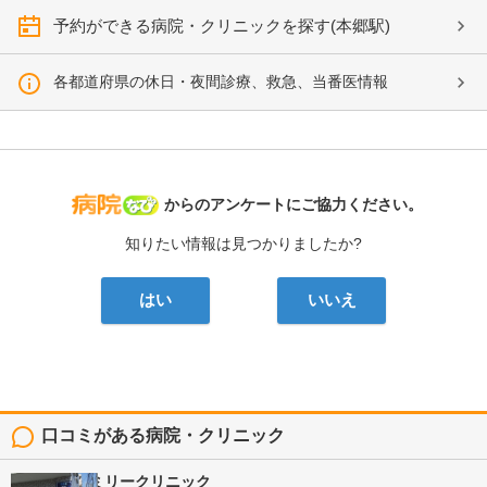
予約ができる病院・クリニックを探す(本郷駅)
各都道府県の休日・夜間診療、救急、当番医情報
病院なび
からのアンケートにご協力ください。
知りたい情報は見つかりましたか?
はい
いいえ
口コミがある病院・クリニック
猪子石ファミリークリニック