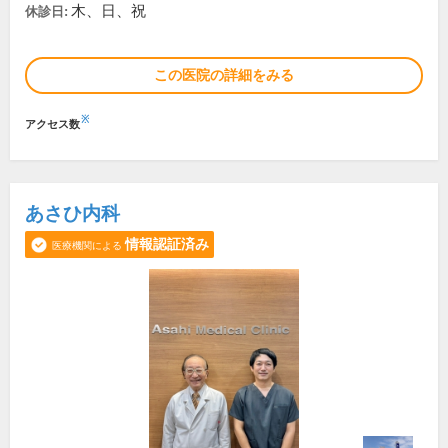
木、日、祝
休診日:
この医院の詳細をみる
※
アクセス数
あさひ内科
情報認証済み
医療機関による