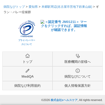
病院なびトップ
>
愛知県
>
本郷駅周辺(名古屋市営地下鉄東山線)
>
ギ
ラン・バレー症候群
プライバシーマー
クについて
トップ
医療機関の皆様へ
MediQA
病院なびについて
病院なび利用規約
個人情報保護方針
©2026
株式会社eヘルスケア
, All rights reserved.