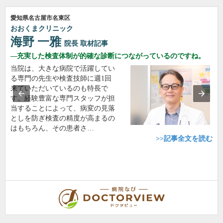
愛知県名古屋市名東区
おおくまクリニック
海野 一雅
院長
取材記事
充実した検査体制が的確な診断につながっているのですね。
当院は、大きな病院で活躍してい
る専門の先生や検査技師に週1回
来ていただいているのも特長で
す。経験豊富な専門スタッフが担
当することによって、病変の見落
としを防ぎ検査の精度が高まるの
はもちろん、その患者さ…
>>記事全文を読む