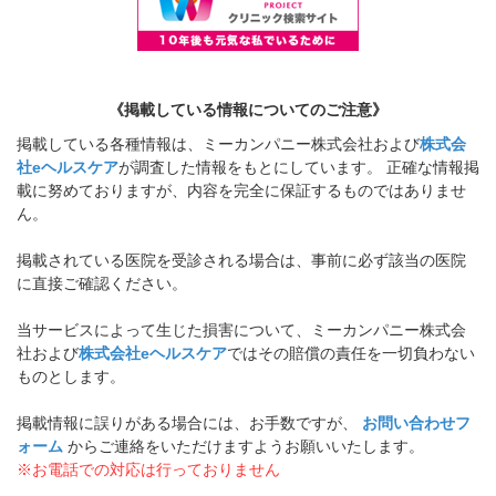
《掲載している情報についてのご注意》
掲載している各種情報は、ミーカンパニー株式会社および
株式会
社eヘルスケア
が調査した情報をもとにしています。 正確な情報掲
載に努めておりますが、内容を完全に保証するものではありませ
ん。
掲載されている医院を受診される場合は、事前に必ず該当の医院
に直接ご確認ください。
当サービスによって生じた損害について、ミーカンパニー株式会
社および
株式会社eヘルスケア
ではその賠償の責任を一切負わない
ものとします。
掲載情報に誤りがある場合には、お手数ですが、
お問い合わせフ
ォーム
からご連絡をいただけますようお願いいたします。
※お電話での対応は行っておりません