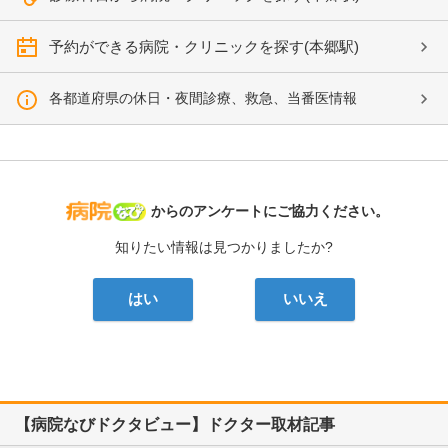
予約ができる病院・クリニックを探す(本郷駅)
各都道府県の休日・夜間診療、救急、当番医情報
病院なび
からのアンケートにご協力ください。
知りたい情報は見つかりましたか?
はい
いいえ
【病院なびドクタビュー】ドクター取材記事