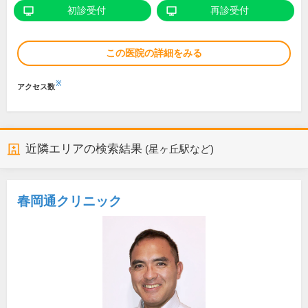
初診受付
再診受付
この医院の詳細をみる
※
アクセス数
近隣エリアの検索結果
(星ヶ丘駅など)
春岡通クリニック