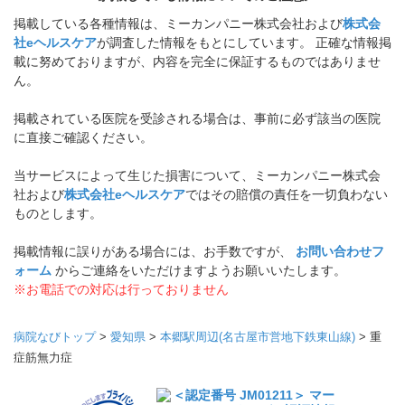
掲載している各種情報は、ミーカンパニー株式会社および
株式会
社eヘルスケア
が調査した情報をもとにしています。 正確な情報掲
載に努めておりますが、内容を完全に保証するものではありませ
ん。
掲載されている医院を受診される場合は、事前に必ず該当の医院
に直接ご確認ください。
当サービスによって生じた損害について、ミーカンパニー株式会
社および
株式会社eヘルスケア
ではその賠償の責任を一切負わない
ものとします。
掲載情報に誤りがある場合には、お手数ですが、
お問い合わせフ
ォーム
からご連絡をいただけますようお願いいたします。
※お電話での対応は行っておりません
病院なびトップ
>
愛知県
>
本郷駅周辺(名古屋市営地下鉄東山線)
>
重
症筋無力症