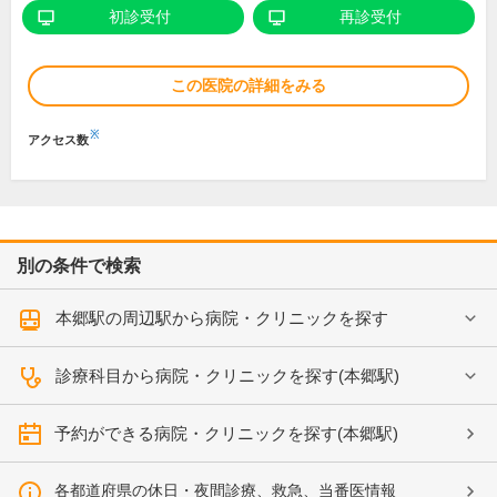
初診受付
再診受付
この医院の詳細をみる
※
アクセス数
別の条件で検索
本郷駅の周辺駅から病院・クリニックを探す
診療科目から病院・クリニックを探す(本郷駅)
予約ができる病院・クリニックを探す(本郷駅)
各都道府県の休日・夜間診療、救急、当番医情報