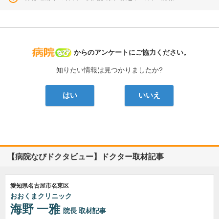
病院なび
からのアンケートにご協力ください。
知りたい情報は見つかりましたか?
はい
いいえ
【病院なびドクタビュー】ドクター取材記事
愛知県名古屋市名東区
おおくまクリニック
海野 一雅
院長
取材記事