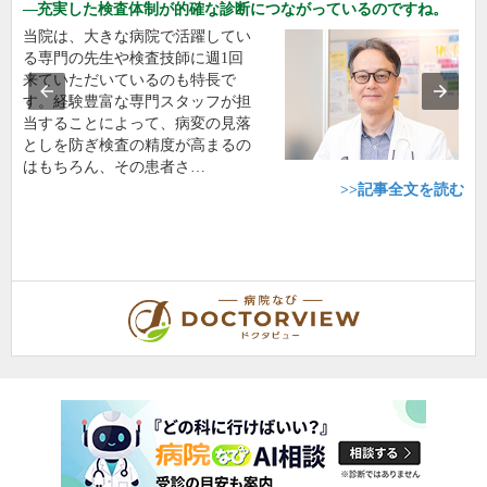
充実した検査体制が的確な診断につながっているのですね。
当院は、大きな病院で活躍してい
る専門の先生や検査技師に週1回
来ていただいているのも特長で
す。経験豊富な専門スタッフが担
当することによって、病変の見落
としを防ぎ検査の精度が高まるの
はもちろん、その患者さ…
>>記事全文を読む