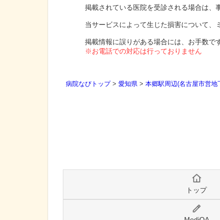
掲載されている医院を受診される場合は、
当サービスによって生じた損害について、
掲載情報に誤りがある場合には、お手数で
※お電話での対応は行っておりません
病院なびトップ
>
愛知県
>
本郷駅周辺(名古屋市営地
トップ
MediQA