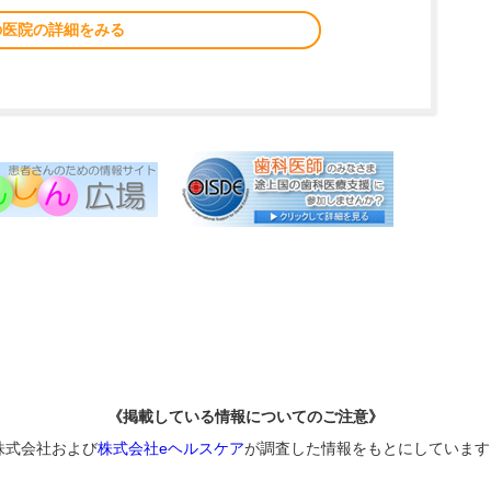
の医院の詳細をみる
《掲載している情報についてのご注意》
株式会社および
株式会社eヘルスケア
が調査した情報をもとにしています