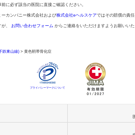
事前に必ず該当の医院に直接ご確認ください。
ミーカンパニー株式会社および
株式会社eヘルスケア
ではその賠償の責任
すが、
お問い合わせフォーム
からご連絡をいただけますようお願いいた
下鉄東山線)
>
黄色靭帯骨化症
プライバシーマークについて