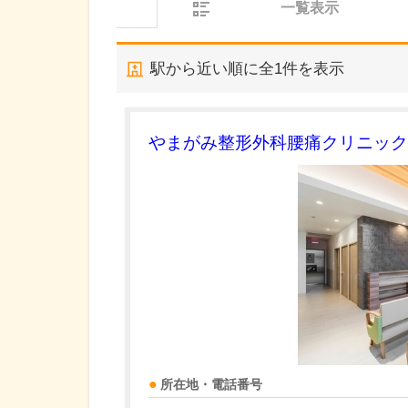
一覧表示
駅から近い順に全
1
件を表示
やまがみ整形外科腰痛クリニック
所在地・電話番号