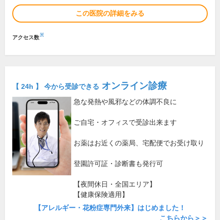
この医院の詳細をみる
※
アクセス数
オンライン診療
【 24h 】 今から受診できる
急な発熱や風邪などの体調不良に
ご自宅・オフィスで受診出来ます
お薬はお近くの薬局、宅配便でお受け取り
登園許可証・診断書も発行可
【夜間休日・全国エリア】
【健康保険適用】
【アレルギー・花粉症専門外来】はじめました！
こちらから＞＞