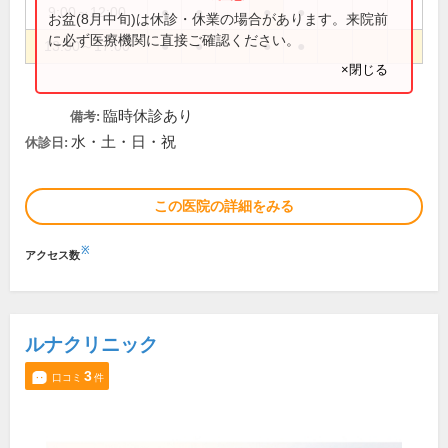
9:00～12:00
●
●
●
●
お盆(8月中旬)は休診・休業の場合があります。来院前
に必ず医療機関に直接ご確認ください。
13:30～17:00
●
●
●
●
×閉じる
臨時休診あり
備考:
水・土・日・祝
休診日:
この医院の詳細をみる
※
アクセス数
ルナクリニック
3
口コミ
件