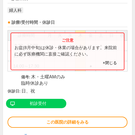
婦人科
診療/受付時間・休診日
診療時間
月
火
水
木
金
土
日
祝
8:30～12:30
●
●
●
●
●
●
お盆(8月中旬)は休診・休業の場合があります。来院前
に必ず医療機関に直接ご確認ください。
13:30～17:30
●
●
●
×閉じる
14:00～17:30
●
木・土曜AMのみ
備考:
臨時休診あり
日、祝
休診日:
初診受付
この医院の詳細をみる