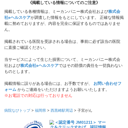
《掲載している情報についてのご注意》
掲載している各種情報は、ミーカンパニー株式会社および
株式会
社eヘルスケア
が調査した情報をもとにしています。 正確な情報掲
載に努めておりますが、内容を完全に保証するものではありませ
ん。
掲載されている医院を受診される場合は、事前に必ず該当の医院
に直接ご確認ください。
当サービスによって生じた損害について、ミーカンパニー株式会
社および
株式会社eヘルスケア
ではその賠償の責任を一切負わない
ものとします。
掲載情報に誤りがある場合には、お手数ですが、
お問い合わせフ
ォーム
からご連絡をいただけますようお願いいたします。
※お電話での対応は行っておりません
病院なびトップ
>
福岡県
>
西黒崎駅周辺
>
子宮がん