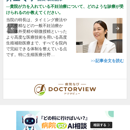
貴院が力を入れている不妊治療について、どのような診療が受
けられるのか教えてください。
当院の特長は、タイミング療法や
人工授精などの一般不妊治療か
ら、体外受精や顕微授精といった
より高度な医療技術を用いる高度
生殖補助医療まで、すべてを院内
で完結できる体制を整えている点
です。特に生殖医療分野…
>>記事全文を読む