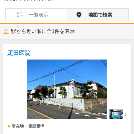
一覧表示
地図で検索
駅から近い順に全
1
件を表示
疋田医院
所在地・電話番号