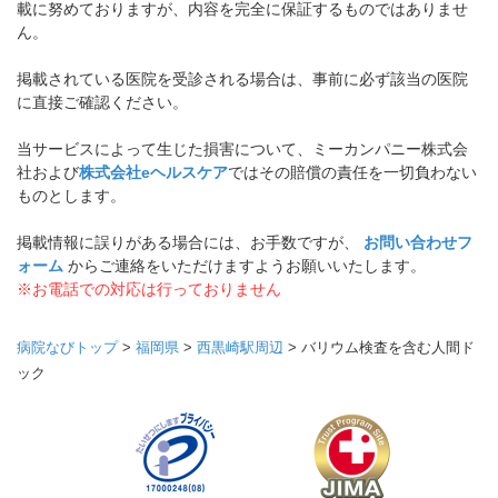
載に努めておりますが、内容を完全に保証するものではありませ
ん。
掲載されている医院を受診される場合は、事前に必ず該当の医院
に直接ご確認ください。
当サービスによって生じた損害について、ミーカンパニー株式会
社および
株式会社eヘルスケア
ではその賠償の責任を一切負わない
ものとします。
掲載情報に誤りがある場合には、お手数ですが、
お問い合わせフ
ォーム
からご連絡をいただけますようお願いいたします。
※お電話での対応は行っておりません
病院なびトップ
>
福岡県
>
西黒崎駅周辺
>
バリウム検査を含む人間ド
ック