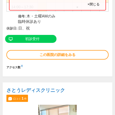
×閉じる
14:00～17:30
●
木・土曜AMのみ
備考:
臨時休診あり
日、祝
休診日:
初診受付
この医院の詳細をみる
※
アクセス数
さとうレディスクリニック
1
口コミ
件