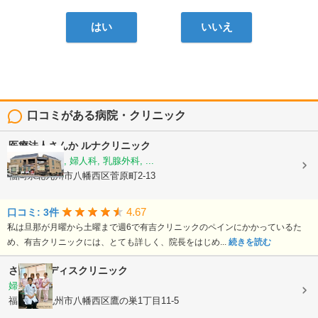
はい
いいえ
口コミがある病院・クリニック
医療法人さんか
ルナクリニック
放射線診断科, 婦人科, 乳腺外科, ...
福岡県北九州市八幡西区菅原町2-13
4.67
口コミ: 3件
私は旦那が月曜から土曜まで週6で有吉クリニックのペインにかかっているた
め、有吉クリニックには、とても詳しく、院長をはじめ...
続きを読む
さとうレディスクリニック
婦人科
福岡県北九州市八幡西区鷹の巣1丁目11-5