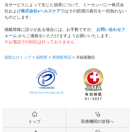
当サービスによって生じた損害について、ミーカンパニー株式会
社および
株式会社eヘルスケア
ではその賠償の責任を一切負わない
ものとします。
掲載情報に誤りがある場合には、お手数ですが、
お問い合わせフ
ォーム
からご連絡をいただけますようお願いいたします。
※お電話での対応は行っておりません
病院なびトップ
>
福岡県
>
熊西駅周辺
>
月経困難症
プライバシーマークについて
トップ
医療機関の皆様へ