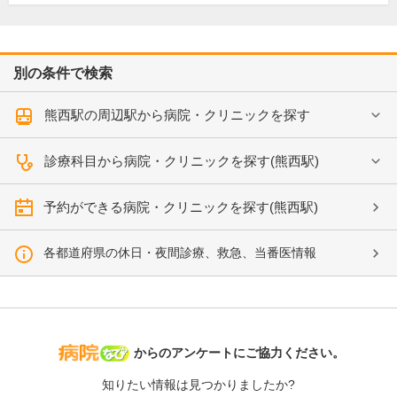
別の条件で検索
熊西駅の周辺駅から病院・クリニックを探す
診療科目から病院・クリニックを探す(熊西駅)
予約ができる病院・クリニックを探す(熊西駅)
各都道府県の休日・夜間診療、救急、当番医情報
病院なび
からのアンケートにご協力ください。
知りたい情報は見つかりましたか?