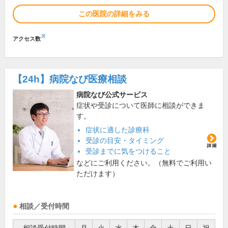
この医院の詳細をみる
※
アクセス数
【24h】
病院なび医療相談
病院なび公式サービス
症状や受診について医師に相談ができま
す。
症状に適した診療科
受診の目安・タイミング
受診までに気をつけること
などにご利用ください。（無料でご利用い
ただけます）
相談／受付時間