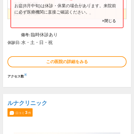
9:00～12:00
●
●
●
●
お盆(8月中旬)は休診・休業の場合があります。来院前
に必ず医療機関に直接ご確認ください。
13:30～17:00
●
●
●
●
×閉じる
臨時休診あり
備考:
水・土・日・祝
休診日:
この医院の詳細をみる
※
アクセス数
ルナクリニック
3
口コミ
件