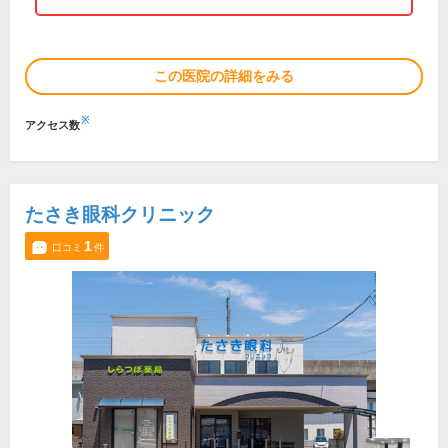
この医院の詳細をみる
※
アクセス数
たさき眼科クリニック
1
口コミ
件