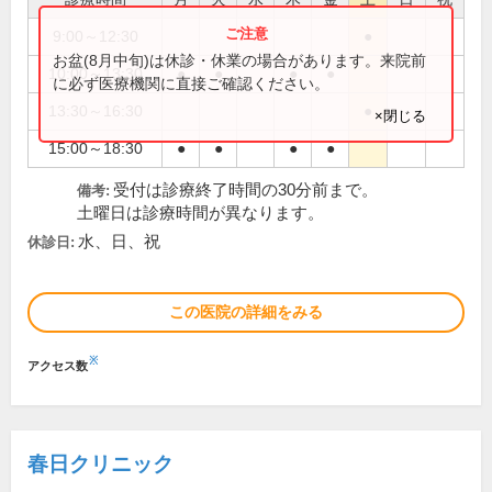
9:00～12:30
●
お盆(8月中旬)は休診・休業の場合があります。来院前
10:00～13:30
●
●
●
●
に必ず医療機関に直接ご確認ください。
13:30～16:30
●
×閉じる
15:00～18:30
●
●
●
●
受付は診療終了時間の30分前まで。
備考:
土曜日は診療時間が異なります。
水、日、祝
休診日:
この医院の詳細をみる
※
アクセス数
春日クリニック