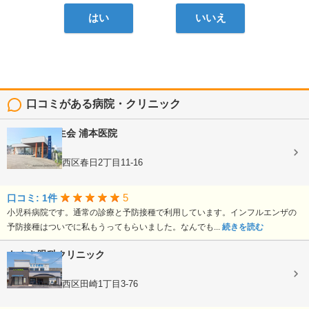
はい
いいえ
口コミがある病院・クリニック
医療法人龍生会
浦本医院
内科, 小児科
熊本県熊本市西区春日2丁目11-16
5
口コミ: 1件
小児科病院です。通常の診療と予防接種で利用しています。インフルエンザの
予防接種はついでに私もうってもらいました。なんでも...
続きを読む
たさき眼科クリニック
眼科
熊本県熊本市西区田崎1丁目3-76