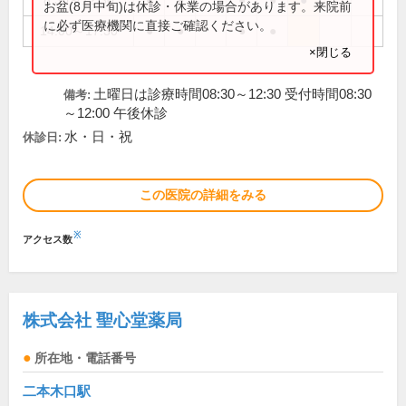
8:30～12:30
●
●
●
●
●
お盆(8月中旬)は休診・休業の場合があります。来院前
に必ず医療機関に直接ご確認ください。
14:00～17:30
●
●
●
●
×閉じる
土曜日は診療時間08:30～12:30 受付時間08:30
備考:
～12:00 午後休診
水・日・祝
休診日:
この医院の詳細をみる
※
アクセス数
株式会社 聖心堂薬局
所在地・電話番号
二本木口駅