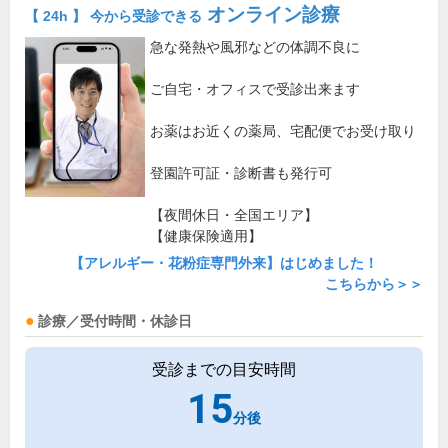
オンライン診療
【 24h 】 今から受診できる
急な発熱や風邪などの体調不良に
ご自宅・オフィスで受診出来ます
お薬はお近くの薬局、宅配便でお受け取り
登園許可証・診断書も発行可
【夜間休日・全国エリア】
【健康保険適用】
【アレルギー・花粉症専門外来】はじめました！
こちらから＞＞
診療／受付時間・休診日
受診までの目安時間
15
分後