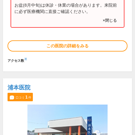
お盆(8月中旬)は休診・休業の場合があります。来院前
に必ず医療機関に直接ご確認ください。
×閉じる
この医院の詳細をみる
※
アクセス数
浦本医院
1
口コミ
件