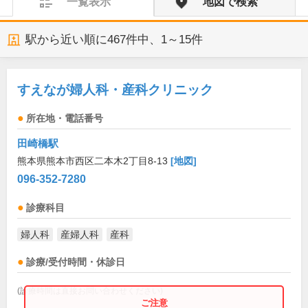
一覧表示
地図で検索
駅から近い順に
467
件中、
1～15件
すえなが婦人科・産科クリニック
所在地・電話番号
田崎橋駅
熊本県熊本市西区二本木2丁目8-13
[地図]
096-352-7280
診療科目
婦人科
産婦人科
産科
診療/受付時間・休診日
(診療時間は直接お問い合わせください)