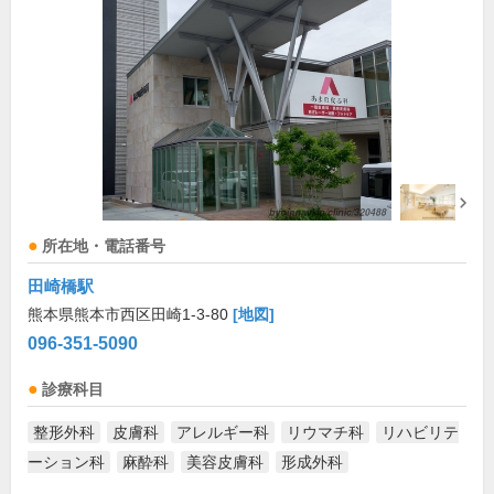
所在地・電話番号
田崎橋駅
熊本県熊本市西区田崎1-3-80
[地図]
096-351-5090
診療科目
整形外科
皮膚科
アレルギー科
リウマチ科
リハビリテ
ーション科
麻酔科
美容皮膚科
形成外科