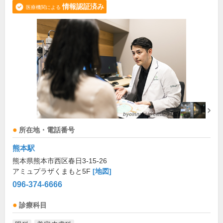
情報認証済み
医療機関による
所在地・電話番号
熊本駅
熊本県熊本市西区春日3-15-26
アミュプラザくまもと5F
[地図]
096-374-6666
診療科目