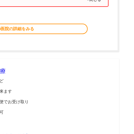
の医院の詳細をみる
療
ど
来ます
便でお受け取り
可