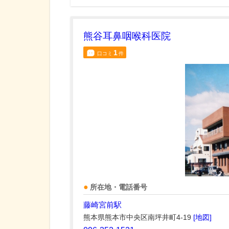
熊谷耳鼻咽喉科医院
1
口コミ
件
所在地・電話番号
藤崎宮前駅
熊本県熊本市中央区南坪井町4-19
[地図]