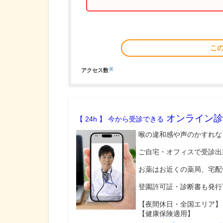
こ
※
アクセス数
オンライン診
【 24h 】 今から受診できる
喉の違和感や声のかすれな
ご自宅・オフィスで受診出
お薬はお近くの薬局、宅配
登園許可証・診断書も発行
【夜間休日・全国エリア】
【健康保険適用】