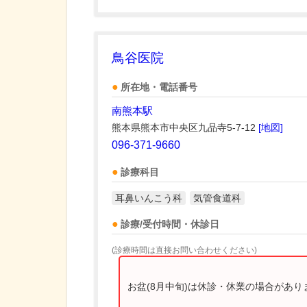
鳥谷医院
所在地・電話番号
南熊本駅
熊本県熊本市中央区九品寺5-7-12
[地図]
096-371-9660
診療科目
耳鼻いんこう科
気管食道科
診療/受付時間・休診日
(診療時間は直接お問い合わせください)
お盆(8月中旬)は休診・休業の場合があ