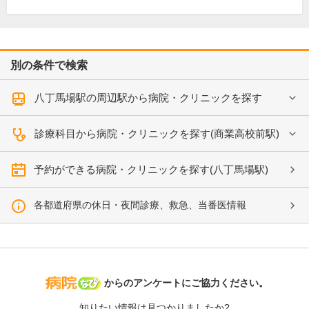
別の条件で検索
八丁馬場駅の周辺駅から病院・クリニックを探す
診療科目から病院・クリニックを探す(商業高校前駅)
予約ができる病院・クリニックを探す(八丁馬場駅)
各都道府県の休日・夜間診療、救急、当番医情報
病院なび
からのアンケートにご協力ください。
知りたい情報は見つかりましたか?