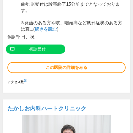
※受付は診察終了15分前までとなっておりま
備考:
す。
※発熱のある方や咳、咽頭痛など風邪症状のある方
は直...(
続きを読む
)
日、祝
休診日:
初診受付
この医院の詳細をみる
※
アクセス数
たかしお内科ハートクリニック