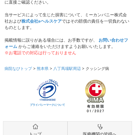
に直接ご確認ください。
当サービスによって生じた損害について、ミーカンパニー株式会
社および
株式会社eヘルスケア
ではその賠償の責任を一切負わない
ものとします。
掲載情報に誤りがある場合には、お手数ですが、
お問い合わせフ
ォーム
からご連絡をいただけますようお願いいたします。
※お電話での対応は行っておりません
病院なびトップ
>
熊本県
>
八丁馬場駅周辺
>
クッシング病
プライバシーマークについて
トップ
医療機関の皆様へ