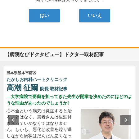
はい
いいえ
【病院なびドクタビュー】ドクター取材記事
熊本県熊本市南区
たかしお内科ハートクリニック
高潮 征爾
院長
取材記事
大学病院で要職を担ってきた先生が開業を決めたのにはどのよ
うな理由があったのでしょうか?
心不全という病気は発症すると治
ることはなく、患者さんは生涯付
き合っていかなくてはなりませ
ん。しかも、悪化と改善を繰り返
しながら病状はだんだん悪くなっ