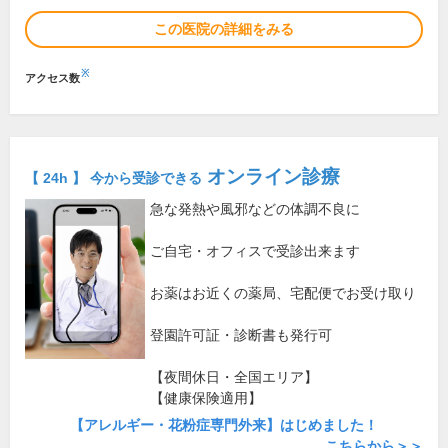
この医院の詳細をみる
※
アクセス数
オンライン診療
【 24h 】 今から受診できる
急な発熱や風邪などの体調不良に
ご自宅・オフィスで受診出来ます
お薬はお近くの薬局、宅配便でお受け取り
登園許可証・診断書も発行可
【夜間休日・全国エリア】
【健康保険適用】
【アレルギー・花粉症専門外来】はじめました！
こちらから＞＞