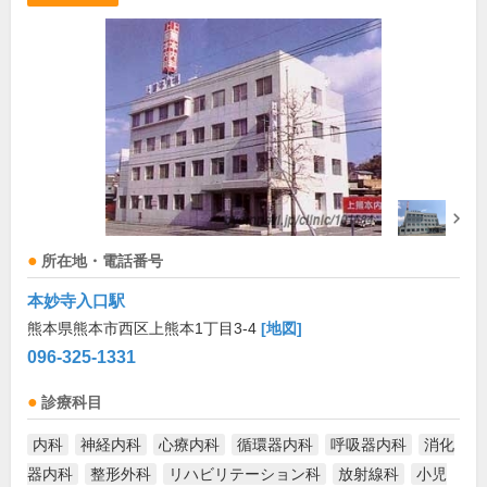
所在地・電話番号
本妙寺入口駅
熊本県熊本市西区上熊本1丁目3-4
[地図]
096-325-1331
診療科目
内科
神経内科
心療内科
循環器内科
呼吸器内科
消化
器内科
整形外科
リハビリテーション科
放射線科
小児