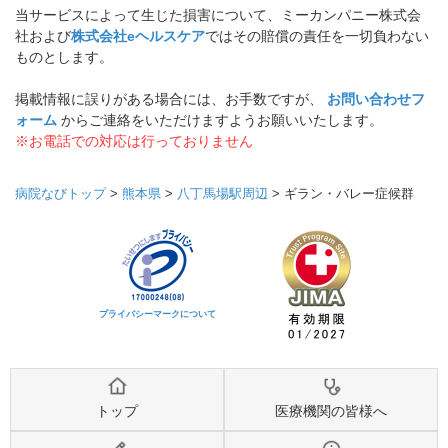
当サービスによって生じた損害について、ミーカンパニー株式会
社および
株式会社eヘルスケア
ではその賠償の責任を一切負わない
ものとします。
掲載情報に誤りがある場合には、お手数ですが、
お問い合わせフ
ォーム
からご連絡をいただけますようお願いいたします。
※お電話での対応は行っておりません
病院なびトップ
>
熊本県
>
八丁馬場駅周辺
>
ギラン・バレー症候群
プライバシーマークについて
トップ
医療機関の皆様へ