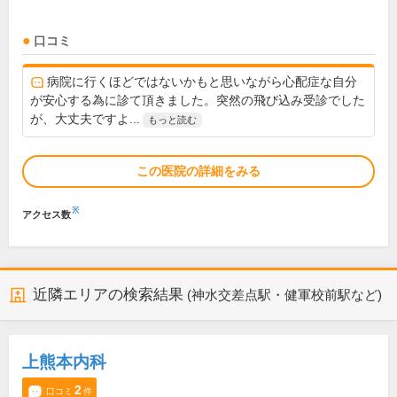
口コミ
病院に行くほどではないかもと思いながら心配症な自分
が安心する為に診て頂きました。突然の飛び込み受診でした
が、大丈夫ですよ...
もっと読む
この医院の詳細をみる
※
アクセス数
近隣エリアの検索結果
(神水交差点駅・健軍校前駅など)
上熊本内科
2
口コミ
件