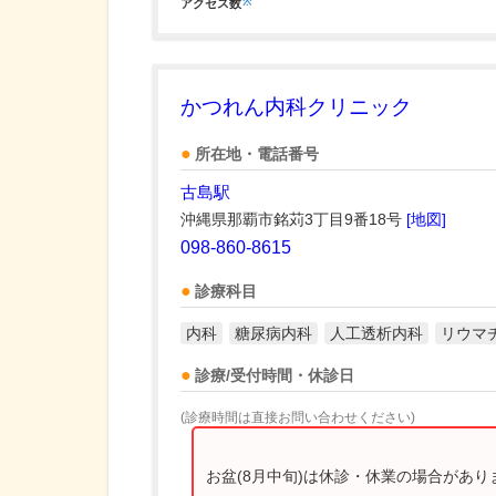
※
アクセス数
かつれん内科クリニック
所在地・電話番号
古島駅
沖縄県那覇市銘苅3丁目9番18号
[地図]
098-860-8615
診療科目
内科
糖尿病内科
人工透析内科
リウマ
診療/受付時間・休診日
(診療時間は直接お問い合わせください)
お盆(8月中旬)は休診・休業の場合があ