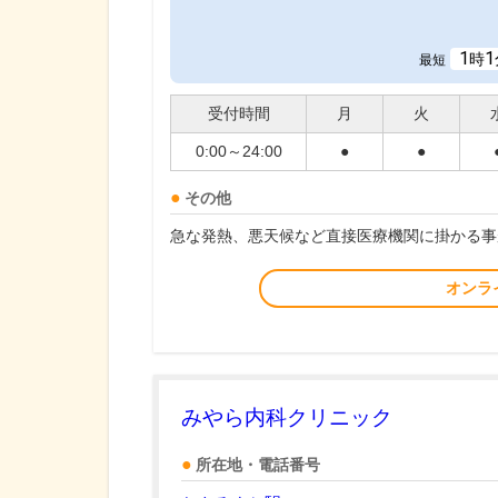
1
1
時
最短
受付時間
月
火
0:00～24:00
●
●
その他
急な発熱、悪天候など直接医療機関に掛かる事
オンラ
みやら内科クリニック
所在地・電話番号