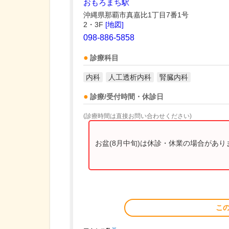
おもろまち駅
沖縄県那覇市真嘉比1丁目7番1号
2・3F
[地図]
098-886-5858
診療科目
内科
人工透析内科
腎臓内科
診療/受付時間・休診日
(診療時間は直接お問い合わせください)
お盆(8月中旬)は休診・休業の場合があ
こ