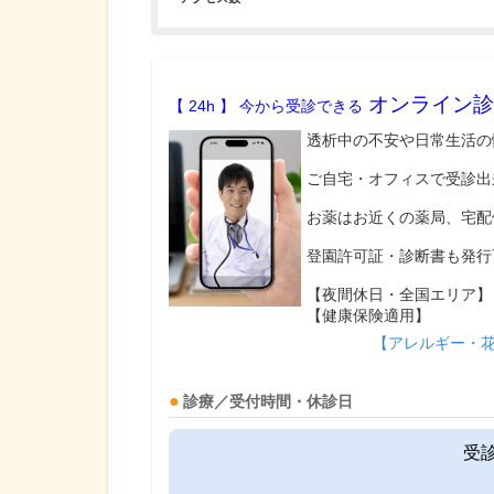
オンライン診
【 24h 】 今から受診できる
透析中の不安や日常生活の
ご自宅・オフィスで受診出
お薬はお近くの薬局、宅配
登園許可証・診断書も発行
【夜間休日・全国エリア】
【健康保険適用】
【アレルギー・
診療／受付時間・休診日
受