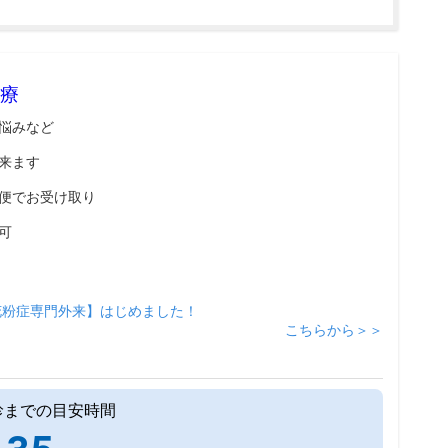
療
悩みなど
来ます
便でお受け取り
可
花粉症専門外来】はじめました！
こちらから＞＞
診までの目安時間