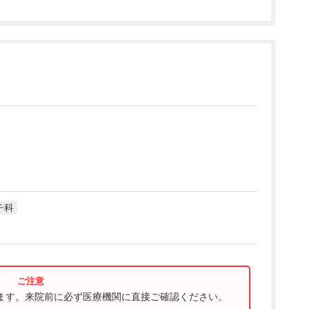
チ科
ります。来院前に必ず医療機関に直接ご確認ください。