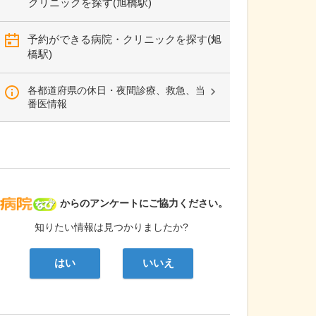
クリニックを探す(旭橋駅)
予約ができる病院・クリニックを探す(旭
橋駅)
各都道府県の休日・夜間診療、救急、当
番医情報
病院なび
からのアンケートにご協力ください。
知りたい情報は見つかりましたか?
はい
いいえ