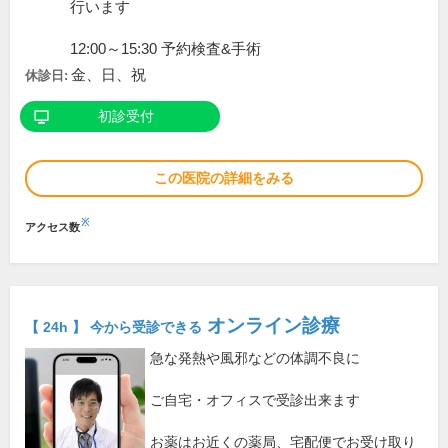
行います
12:00～15:30 予約検査&手術
金、日、祝
休診日:
初診受付
この医院の詳細をみる
※
アクセス数
オンライン診療
【 24h 】 今から受診できる
急な発熱や風邪などの体調不良に
ご自宅・オフィスで受診出来ます
お薬はお近くの薬局、宅配便でお受け取り