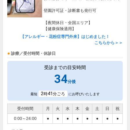
登園許可証・診断書も発行可
【夜間休日・全国エリア】
【健康保険適用】
【アレルギー・花粉症専門外来】はじめました！
こちらから＞＞
診療／受付時間・休診日
受診までの目安時間
34
分後
2
41
時
分ごろ
最短
にお呼びいたします
受付時間
月
火
水
木
金
土
日
祝
0:00～24:00
●
●
●
●
●
●
●
●