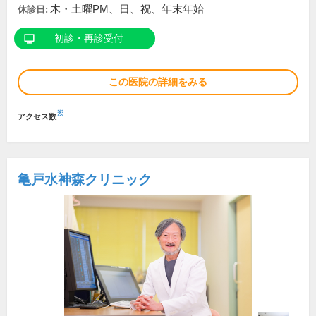
木・土曜PM、日、祝、年末年始
休診日:
初診・再診受付
この医院の詳細をみる
※
アクセス数
亀戸水神森クリニック