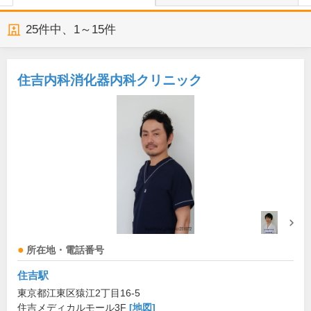
25
件中、
1～15件
住吉内科消化器内科クリニック
所在地・電話番号
住吉駅
東京都江東区猿江2丁目16-5
住吉メディカルモール3F
[地図]