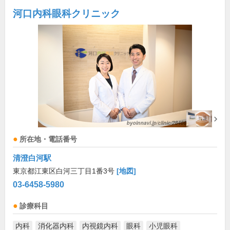
河口内科眼科クリニック
所在地・電話番号
清澄白河駅
東京都江東区白河三丁目1番3号
[地図]
03-6458-5980
診療科目
内科
消化器内科
内視鏡内科
眼科
小児眼科