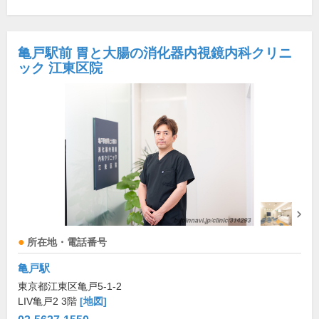
亀戸駅前 胃と大腸の消化器内視鏡内科クリニ
ック 江東区院
所在地・電話番号
亀戸駅
東京都江東区亀戸5-1-2
LIV亀戸2 3階
[地図]