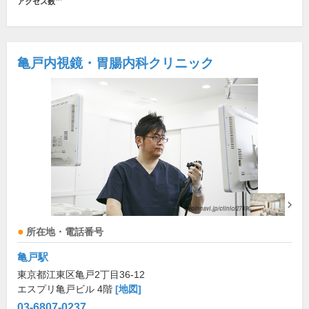
アクセス数
亀戸内視鏡・胃腸内科クリニック
所在地・電話番号
亀戸駅
東京都江東区亀戸2丁目36-12
エスプリ亀戸ビル 4階
[地図]
03-6807-0237